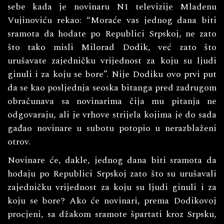
sebe kada je novinaru N1 televizije Mladenu
Vujinoviću rekao: “Moraće vas jednog dana biti
sramota da hodate po Republici Srpskoj, ne zato
što tako misli Milorad Dodik, već zato što
urušavate zajedničku vrijednost za koju su ljudi
ginuli i za koju se bore”. Nije Dodiku ovo prvi put
da se kao posljednja seoska bitanga pred zadrugom
obračunava sa novinarima čija mu pitanja ne
odgovaraju, ali je vrhove strijela kojima je do sada
gađao novinare u subotu potopio u nerazblaženi
otrov.
Novinare će, dakle, jednog dana biti sramota da
hodaju po Republici Srpskoj zato što su urušavali
zajedničku vrijednost za koju su ljudi ginuli i za
koju se bore? Ako će novinari, prema Dodikovoj
procjeni, sa džakom sramote špartati kroz Srpsku,