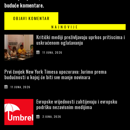
buduće komentare.
NAJNOVIJE
Kritički mediji preživljavaju uprkos pritiscima i
uskraćenom oglašavanju
11 JUNA, 2026
Prvi čovjek New York Timesa upozorava: Jurimo prema
budućnosti u kojoj će biti sve manje novinara
11 JUNA, 2026
Evropske vrijednosti zahtijevaju i evropsku
podršku nezavisnim medijima
2 JUNA, 2026