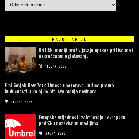
NAJČITANIJE
Kritički mediji preživljavaju uprkos pritiscima i
uskraćenom oglašavanju
11 JUNA, 2026
Prvi čovjek New York Timesa upozorava: Jurimo prema
budućnosti u kojoj će biti sve manje novinara
11 JUNA, 2026
Evropske vrijednosti zahtijevaju i evropsku
podršku nezavisnim medijima
2 JUNA, 2026