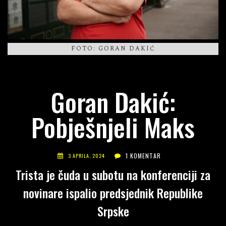
FOTO: GORAN DAKIĆ
Goran Dakić:
Pobješnjeli Maks
1 KOMENTAR
3 APRILA, 2024
Trista je čuda u subotu na konferenciji za
novinare ispalio predsjednik Republike
Srpske