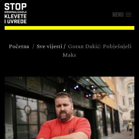
MENU
Početna
/
Sve vijesti
/
Goran Dakić: Pobješnjeli
Maks