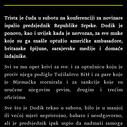
Trista je čuda u subotu na konferenciji za novinare
ispalio predsjednik Republike Srpske. Dodik je
ponovo, kao i uvijek kada je nervozan, za sve muke
koje su ga snašle optužio američke ambasadore,
britanske špijune, sarajevske medije i domaće
izdajnike.
Svi su mu opet krivi za sve: i za optužnicu koju je
protiv njega podiglo Tužilaštvo BiH i za pare koje
je Njemačka stornirala i za sankcije koje su
uručene njegovim prvim, drugim i trećim
oficirima.
Sve što je Dodik rekao u subotu, bilo je u manjoj
ili većoj mjeri nepristojno, bahato i neodgovorno,
ali je predsjednik ipak uspio da nadmaši samoga