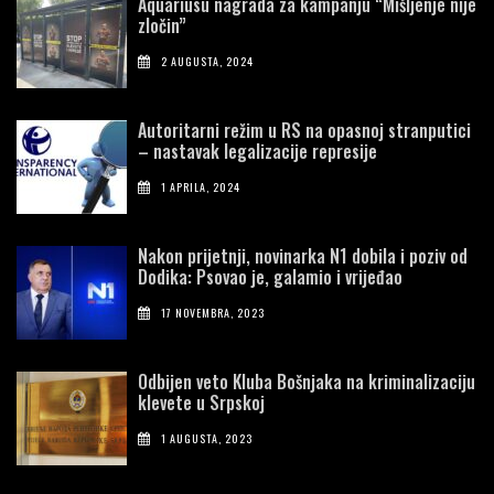
Aquariusu nagrada za kampanju “Mišljenje nije
zločin”
2 AUGUSTA, 2024
Autoritarni režim u RS na opasnoj stranputici
– nastavak legalizacije represije
1 APRILA, 2024
Nakon prijetnji, novinarka N1 dobila i poziv od
Dodika: Psovao je, galamio i vrijeđao
17 NOVEMBRA, 2023
Odbijen veto Kluba Bošnjaka na kriminalizaciju
klevete u Srpskoj
1 AUGUSTA, 2023