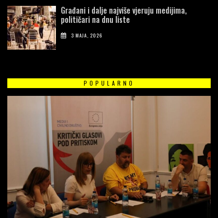
Građani i dalje najviše vjeruju medijima,
političari na dnu liste
3 MAJA, 2026
POPULARNO