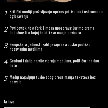
1
Kritički mediji preživljavaju uprkos pritiscima i uskraćenom
oglašavanju
2
Prvi čovjek New York Timesa upozorava: Jurimo prema
budućnosti u kojoj će biti sve manje novinara
3
Evropske vrijednosti zahtijevaju i evropsku podršku
nezavisnim medijima
4
Građani i dalje najviše vjeruju medijima, političari na dnu
liste
5
Mediji najavljuju tužbe zbog preuzimanja tekstova bez
dozvole
Arhive