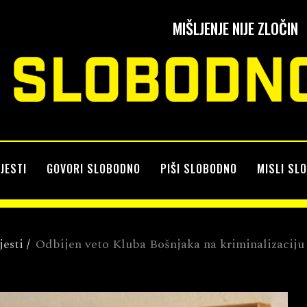
MIŠLJENJE NIJE ZLOČIN
IJESTI
GOVORI SLOBODNO
PIŠI SLOBODNO
MISLI SL
jesti
/
Odbijen veto Kluba Bošnjaka na kriminalizaciju 