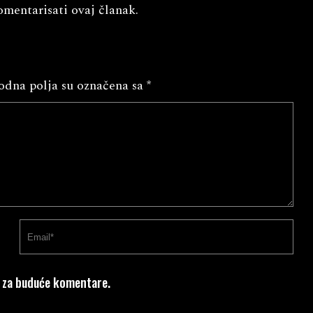
omentarisati ovaj članak.
dna polja su označena sa
*
u za buduće komentare.