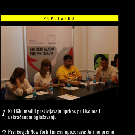
POPULARNO
1
Kritički mediji preživljavaju uprkos pritiscima i
uskraćenom oglašavanju
2
Prvi čovjek New York Timesa upozorava: Jurimo prema