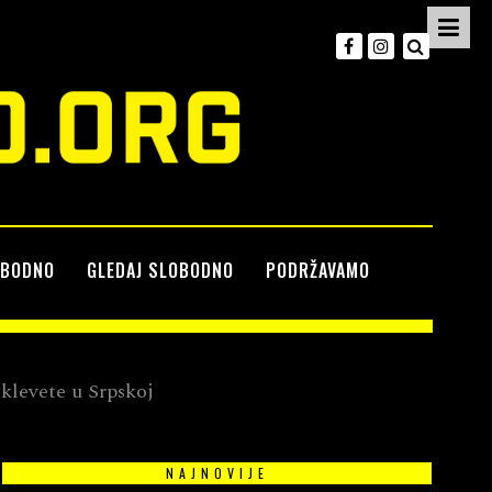
OBODNO
GLEDAJ SLOBODNO
PODRŽAVAMO
klevete u Srpskoj
NAJNOVIJE