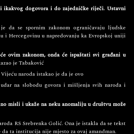
 ikakvog dogovora i do zajedničke riječi. Ustavni
 je da se spornim zakonom ograničavaju ljudske
nu i Hercegovinu u napredovanju ka Evropskoj uniji
oće ovim zakonom, onda će ispaštati svi građani u
kazao je Tabaković
Vijeću naroda istakao je da je ovo
o udar na slobodu govora i mišljenja svih naroda i
dno misli i ukaže na neku anomaliju u društvu može
roda RS Srebrenka Golić. Ona je istakla da se tekst
 da ta institucija nije mjesto za ovaj amandman.