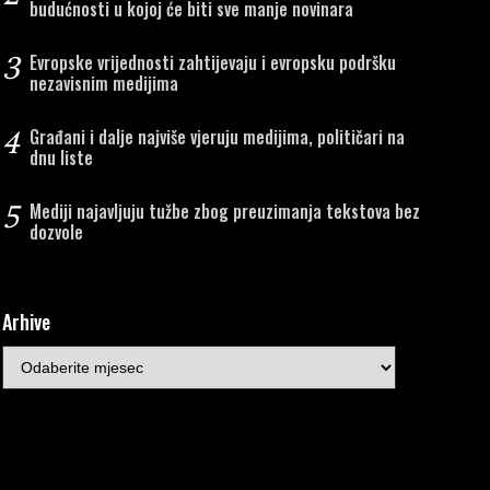
budućnosti u kojoj će biti sve manje novinara
3
Evropske vrijednosti zahtijevaju i evropsku podršku
nezavisnim medijima
4
Građani i dalje najviše vjeruju medijima, političari na
dnu liste
5
Mediji najavljuju tužbe zbog preuzimanja tekstova bez
dozvole
Arhive