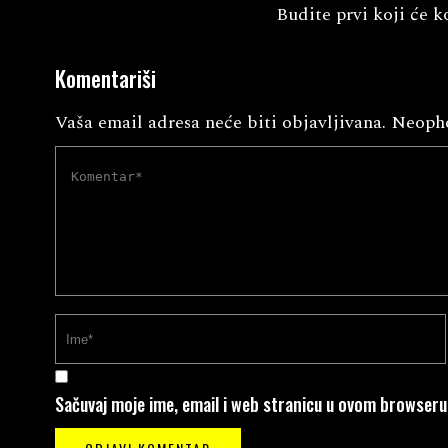
Budite prvi koji će k
Komentariši
Vaša email adresa neće biti objavljivana.
Neopho
Sačuvaj moje ime, email i web stranicu u ovom browser