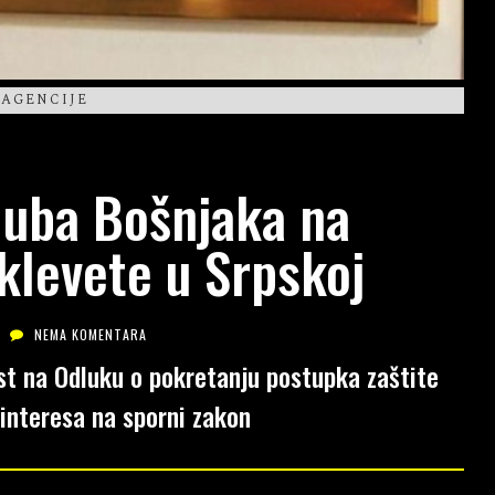
 AGENCIJE
luba Bošnjaka na
 klevete u Srpskoj
NEMA KOMENTARA
st na Odluku o pokretanju postupka zaštite
interesa na sporni zakon