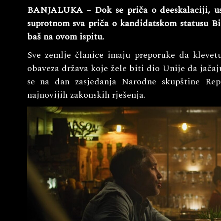
BANJALUKA – Dok se priča o deeskalaciji, usko
suprotnom sva priča o kandidatskom statusu Bi
baš na ovom ispitu.
Sve zemlje članice imaju preporuke da klevet
obaveza država koje žele biti dio Unije da jača
se na dan zasjedanja Narodne skupštine Repub
najnovijih zakonskih rješenja.