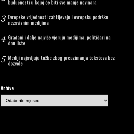
budućnosti u kojoj će biti sve manje novinara
3
Evropske vrijednosti zahtijevaju i evropsku podršku
nezavisnim medijima
4
Građani i dalje najviše vjeruju medijima, političari na
dnu liste
5
Mediji najavljuju tužbe zbog preuzimanja tekstova bez
dozvole
Arhive