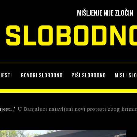
MIŠLJENJE NIJE ZLOČIN
IJESTI
GOVORI SLOBODNO
PIŠI SLOBODNO
MISLI SL
ijesti
/
U Banjaluci najavljeni novi protesti zbog krimin