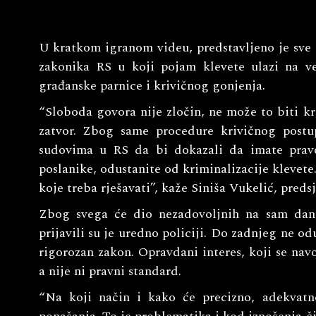
U kratkom igranom videu, predstavljeno je sve 
zakonika RS u koji pojam klevete ulazi na ve
građanske parnice i krivičnog gonjenja.
“Sloboda govora nije zločin, ne može to biti kr
zatvor. Zbog same procedure krivičnog postu
sudovima u RS da bi dokazali da imate prav
poslanike, odustanite od kriminalizacije kleve
koje treba rješavati”, kaže Siniša Vukelić, pred
Zbog svega će dio nezadovoljnih na sam dan 
prijavili su je uredno policiji. Do zadnjeg ne od
rigorozan zakon. Opravdani interes, koji se navo
a nije ni pravni standard.
“Na koji način i kako će precizno, adekvatn