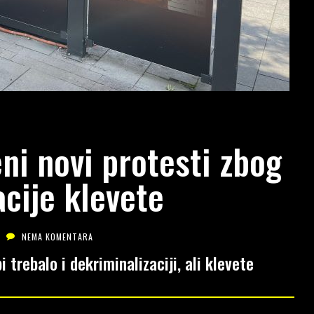
eni novi protesti zbog
acije klevete
NEMA KOMENTARA
 trebalo i dekriminalizaciji, ali klevete