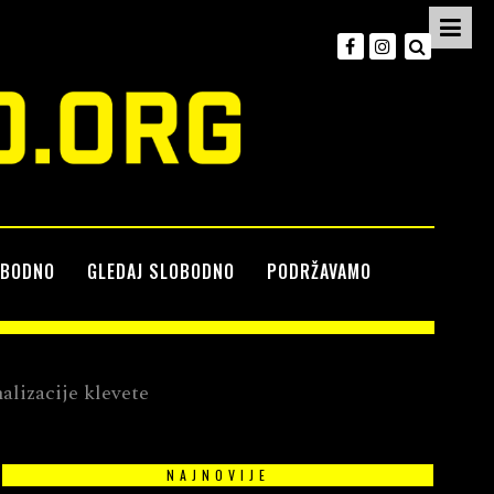
OBODNO
GLEDAJ SLOBODNO
PODRŽAVAMO
alizacije klevete
NAJNOVIJE