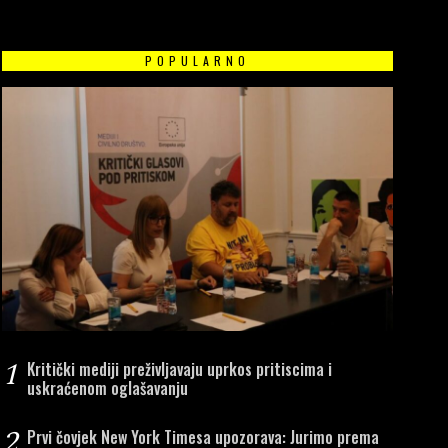
POPULARNO
1
Kritički mediji preživljavaju uprkos pritiscima i
uskraćenom oglašavanju
2
Prvi čovjek New York Timesa upozorava: Jurimo prema