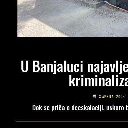
U Banjaluci najavlj
kriminaliz
3 APRILA, 2024
Dok se priča o deeskalaciji, uskoro bi