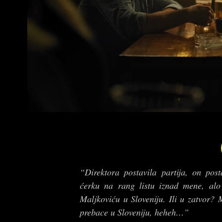
“Direktora postavila partija, on post
ćerku na rang listu iznad mene, alo
Maljkoviću u Sloveniju. Ili u zatvor? 
prebace u Sloveniju, heheh…”