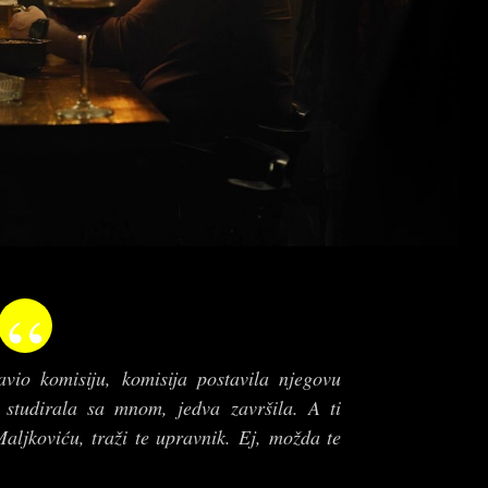
avio komisiju, komisija postavila njegovu
 studirala sa mnom, jedva završila. A ti
Maljkoviću, traži te upravnik. Ej, možda te