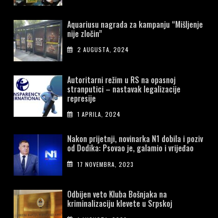
Aquariusu nagrada za kampanju “Mišljenje
nije zločin”
2 AUGUSTA, 2024
Autoritarni režim u RS na opasnoj
stranputici – nastavak legalizacije
represije
1 APRILA, 2024
Nakon prijetnji, novinarka N1 dobila i poziv
od Dodika: Psovao je, galamio i vrijeđao
17 NOVEMBRA, 2023
Odbijen veto Kluba Bošnjaka na
kriminalizaciju klevete u Srpskoj