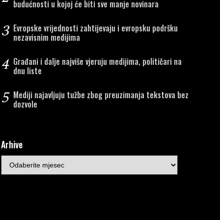
budućnosti u kojoj će biti sve manje novinara
3
Evropske vrijednosti zahtijevaju i evropsku podršku
nezavisnim medijima
4
Građani i dalje najviše vjeruju medijima, političari na
dnu liste
5
Mediji najavljuju tužbe zbog preuzimanja tekstova bez
dozvole
Arhive