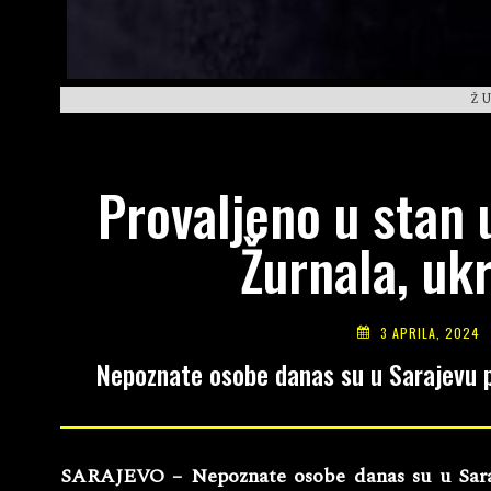
Ž
Provaljeno u stan 
Žurnala, uk
3 APRILA, 2024
Nepoznate osobe danas su u Sarajevu pr
SARAJEVO – Nepoznate osobe danas su u Saraj