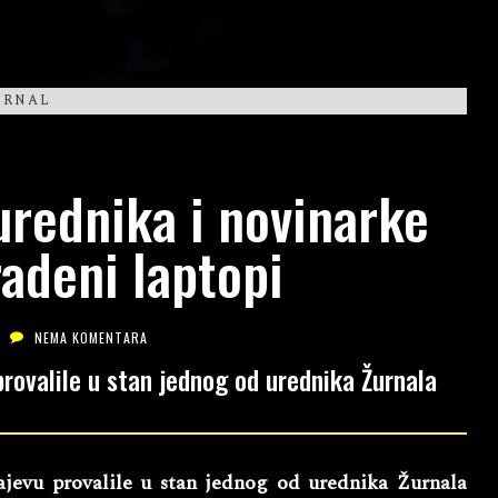
URNAL
urednika i novinarke
radeni laptopi
NEMA KOMENTARA
ovalile u stan jednog od urednika Žurnala
evu provalile u stan jednog od urednika Žurnala