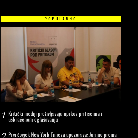
POPULARNO
1
Kritički mediji preživljavaju uprkos pritiscima i
uskraćenom oglašavanju
2
Prvi čovjek New York Timesa upozorava: Jurimo prema