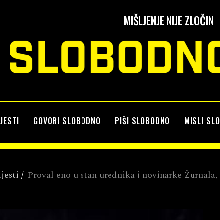
MIŠLJENJE NIJE ZLOČIN
IJESTI
GOVORI SLOBODNO
PIŠI SLOBODNO
MISLI SL
ijesti
/
Provaljeno u stan urednika i novinarke Žurnala,