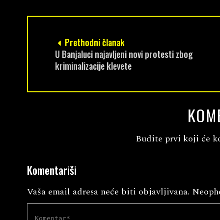
Prethodni članak
U Banjaluci najavljeni novi protesti zbog
kriminalizacije klevete
KOM
Budite prvi koji će k
Komentariši
Vaša email adresa neće biti objavljivana.
Neopho