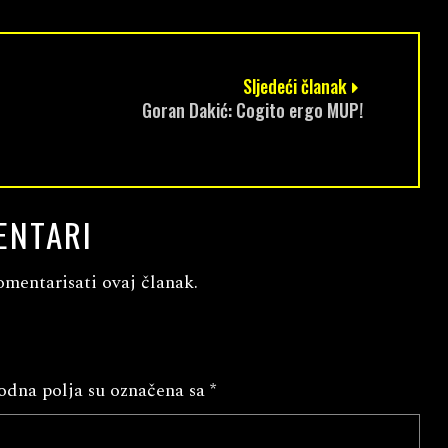
Sljedeći članak
Goran Dakić: Cogito ergo MUP!
ENTARI
omentarisati ovaj članak.
dna polja su označena sa
*