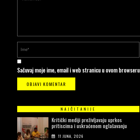
Sačuvaj moje ime, email i web stranicu u ovom browser
NAJČITANIJE
Kritički mediji preživljavaju uprkos
pritiscima i uskraćenom oglašavanju
11 JUNA, 2026