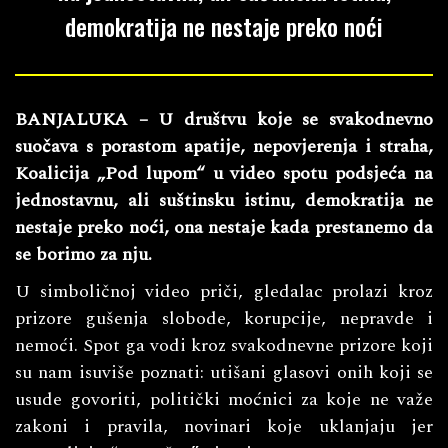
demokratija ne nestaje preko noći
BANJALUKA – U društvu koje se svakodnevno
suočava s porastom apatije, nepovjerenja i straha,
Koalicija „Pod lupom“ u video spotu podsjeća na
jednostavnu, ali suštinsku istinu, demokratija ne
nestaje preko noći, ona nestaje kada prestanemo da
se borimo za nju.
U simboličnoj video priči, gledalac prolazi kroz
prizore gušenja slobode, korupcije, nepravde i
nemoći. Spot ga vodi kroz svakodnevne prizore koji
su nam isuviše poznati: utišani glasovi onih koji se
usude govoriti, politički moćnici za koje ne važe
zakoni i pravila, novinari koje uklanjaju jer