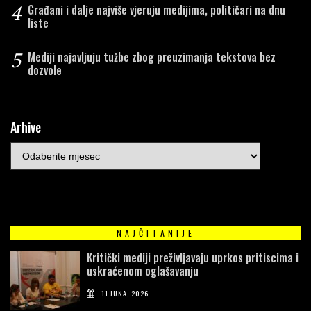
4
Građani i dalje najviše vjeruju medijima, političari na dnu
liste
5
Mediji najavljuju tužbe zbog preuzimanja tekstova bez
dozvole
Arhive
NAJČITANIJE
Kritički mediji preživljavaju uprkos pritiscima i
uskraćenom oglašavanju
11 JUNA, 2026