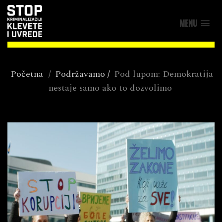
MENU
Početna
/
Podržavamo
/
Pod lupom: Demokratija
nestaje samo ako to dozvolimo