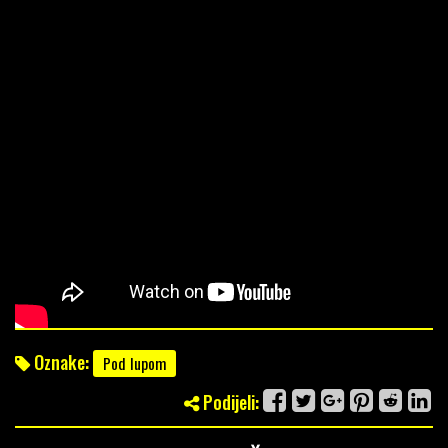
Oznake:
Pod lupom
Podijeli: