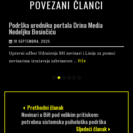
POVEZANI ČLANCI
Podrška uredniku portala Drina Media
Nedeljku Bosiočiću
18 SEPTEMBRA, 2025
Upravni odbor Udruženja BH novinari i Linija za pomoć
Više
novinarima izražavaju zabrinutost ...
Prethodni članak
Novinari u BiH pod velikim pritiskom:
potrebna sistemska psihološka podrška
Sljedeći članak