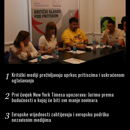
1
Kritički mediji preživljavaju uprkos pritiscima i uskraćenom
oglašavanju
2
Prvi čovjek New York Timesa upozorava: Jurimo prema
budućnosti u kojoj će biti sve manje novinara
3
Evropske vrijednosti zahtijevaju i evropsku podršku
nezavisnim medijima