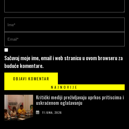
Sačuvaj moje ime, email i web stranicu u ovom browseru za
buduće komentare.
NAJNOVIJE
Kritički mediji preživljavaju uprkos pritiscima i
uskraćenom oglašavanju
11 JUNA, 2026