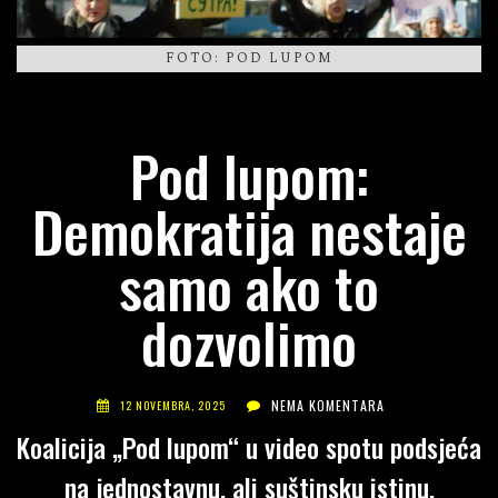
FOTO: POD LUPOM
Pod lupom:
Demokratija nestaje
samo ako to
dozvolimo
NEMA KOMENTARA
12 NOVEMBRA, 2025
Koalicija „Pod lupom“ u video spotu podsjeća
na jednostavnu, ali suštinsku istinu,