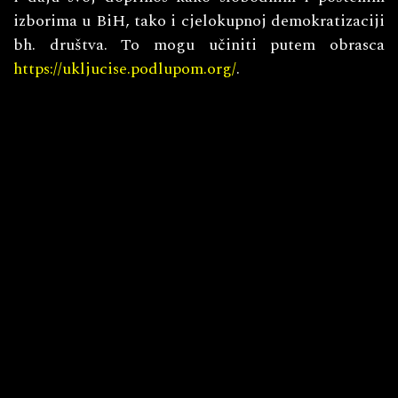
izborima u BiH, tako i cjelokupnoj demokratizaciji
bh. društva. To mogu učiniti putem obrasca
https://ukljucise.podlupom.org/
.