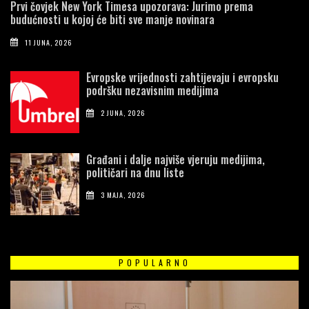
Prvi čovjek New York Timesa upozorava: Jurimo prema
budućnosti u kojoj će biti sve manje novinara
11 JUNA, 2026
Evropske vrijednosti zahtijevaju i evropsku
podršku nezavisnim medijima
2 JUNA, 2026
Građani i dalje najviše vjeruju medijima,
političari na dnu liste
3 MAJA, 2026
POPULARNO