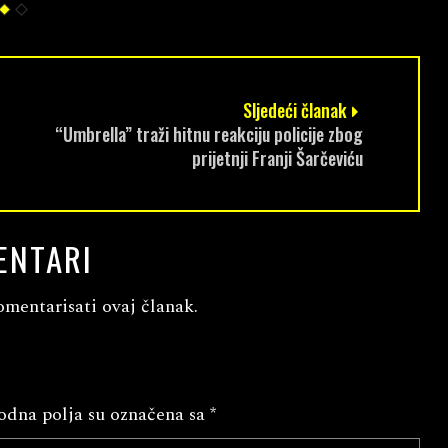
Sljedeći članak
“Umbrella” traži hitnu reakciju policije zbog
prijetnji Franji Šarčeviću
ENTARI
omentarisati ovaj članak.
dna polja su označena sa
*