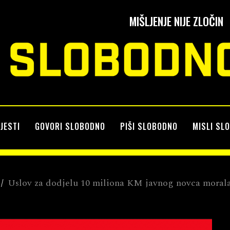
MIŠLJENJE NIJE ZLOČIN
IJESTI
GOVORI SLOBODNO
PIŠI SLOBODNO
MISLI SL
/
Uslov za dodjelu 10 miliona KM javnog novca morala 