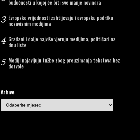
budućnosti u kojoj će biti sve manje novinara
3
Evropske vrijednosti zahtijevaju i evropsku podršku
nezavisnim medijima
4
Građani i dalje najviše vjeruju medijima, političari na
dnu liste
5
Mediji najavljuju tužbe zbog preuzimanja tekstova bez
dozvole
Arhive