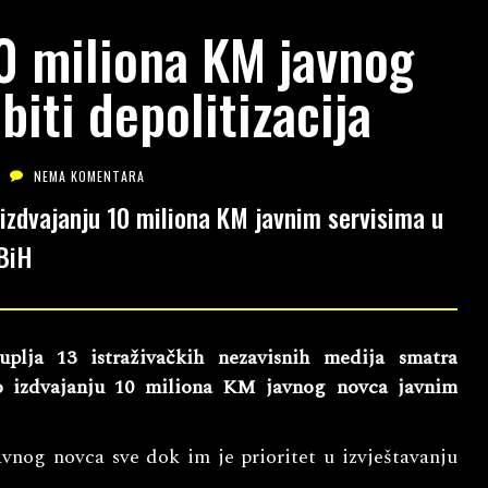
10 miliona KM javnog
biti depolitizacija
NEMA KOMENTARA
zdvajanju 10 miliona KM javnim servisima u
BiH
ja 13 istraživačkih nezavisnih medija smatra
o izdvajanju 10 miliona KM javnog novca javnim
javnog novca sve dok im je prioritet u izvještavanju