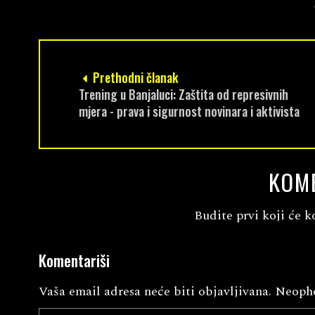
Prethodni članak
Trening u Banjaluci: Zaštita od represivnih
mjera - prava i sigurnost novinara i aktivista
KOM
Budite prvi koji će k
Komentariši
Vaša email adresa neće biti objavljivana.
Neopho