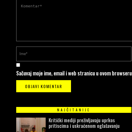
Sačuvaj moje ime, email i web stranicu u ovom browser
NAJČITANIJE
Kritički mediji preživljavaju uprkos
pritiscima i uskraćenom oglašavanju