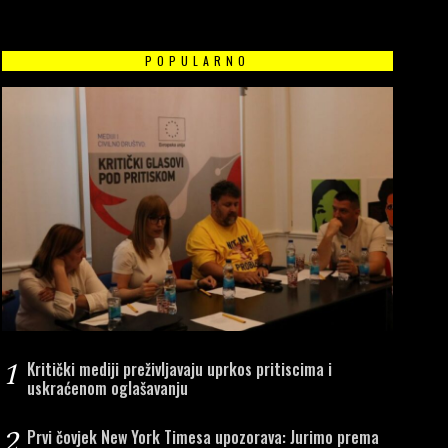
POPULARNO
1
Kritički mediji preživljavaju uprkos pritiscima i
uskraćenom oglašavanju
2
Prvi čovjek New York Timesa upozorava: Jurimo prema