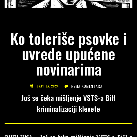
Ko toleriše psovke i
uvrede upućene
novinarima
NEMA KOMENTARA
3 APRILA, 2024
Još se čeka mišljenje VSTS-a BiH
kriminalizaciji klevete