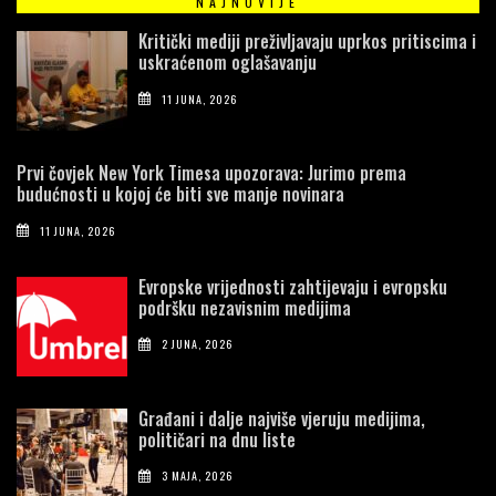
NAJNOVIJE
Kritički mediji preživljavaju uprkos pritiscima i
uskraćenom oglašavanju
11 JUNA, 2026
Prvi čovjek New York Timesa upozorava: Jurimo prema
budućnosti u kojoj će biti sve manje novinara
11 JUNA, 2026
Evropske vrijednosti zahtijevaju i evropsku
podršku nezavisnim medijima
2 JUNA, 2026
Građani i dalje najviše vjeruju medijima,
političari na dnu liste
3 MAJA, 2026