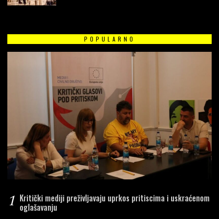
POPULARNO
1
Kritički mediji preživljavaju uprkos pritiscima i uskraćenom
oglašavanju