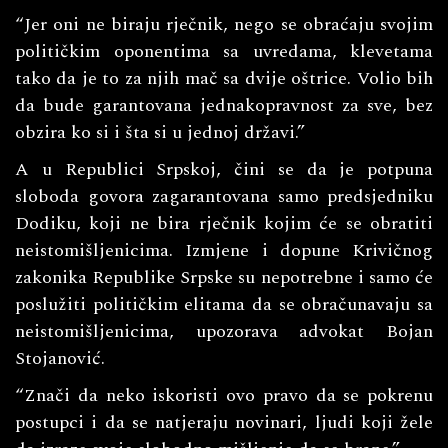
“Jer oni ne biraju rječnik, nego se obraćaju svojim
političkim oponentima sa uvredama, klevetama
tako da je to za njih mač sa dvije oštrice. Volio bih
da bude garantovana jednakopravnost za sve, bez
obzira ko si i šta si u jednoj državi.”
A u Republici Srpskoj, čini se da je potpuna
sloboda govora zagarantovana samo predsjedniku
Dodiku, koji ne bira rječnik kojim će se obratiti
neistomišljenicima. Izmjene i dopune Krivičnog
zakonika Republike Srpske su nepotrebne i samo će
poslužiti političkim elitama da se obračunavaju sa
neistomišljenicima, upozorava advokat Bojan
Stojanović.
“Znači da neko iskoristi ovo pravo da se pokrenu
postupci i da se natjeraju novinari, ljudi koji žele