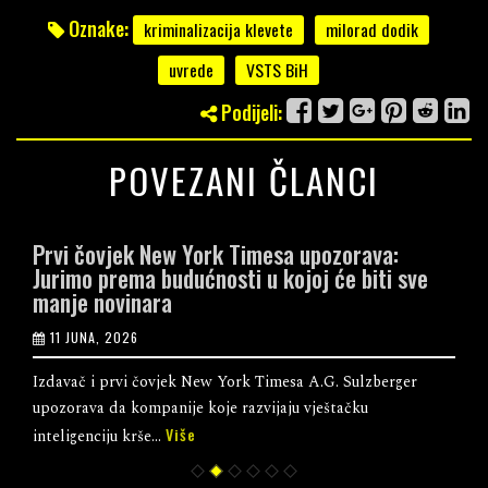
Oznake:
kriminalizacija klevete
milorad dodik
uvrede
VSTS BiH
Podijeli:
POVEZANI ČLANCI
Prvi čovjek New York Timesa upozorava:
Jurimo prema budućnosti u kojoj će biti sve
manje novinara
11 JUNA, 2026
Izdavač i prvi čovjek New York Timesa A.G. Sulzberger
upozorava da kompanije koje razvijaju vještačku
Više
inteligenciju krše...