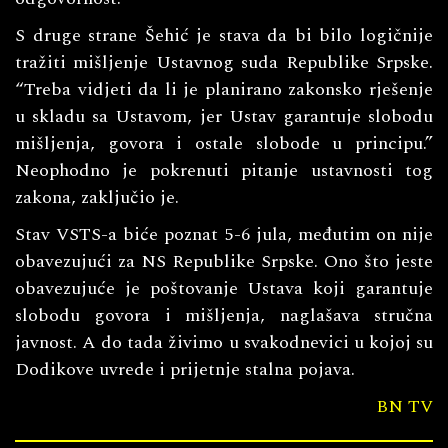
S druge strane Šehić je stava da bi bilo logičnije
tražiti mišljenje Ustavnog suda Republike Srpske.
“Treba vidjeti da li je planirano zakonsko rješenje
u skladu sa Ustavom, jer Ustav garantuje slobodu
mišljenja, govora i ostale slobode u principu.”
Neophodno je pokrenuti pitanje ustavnosti tog
zakona, zaključio je.
Stav VSTS-a biće poznat 5-6 jula, međutim on nije
obavezujući za NS Republike Srpske. Ono što jeste
obavezujuće je poštovanje Ustava koji garantuje
slobodu govora i mišljenja, naglašava stručna
javnost. A do tada živimo u svakodnevici u kojoj su
Dodikove uvrede i prijetnje stalna pojava.
BN TV