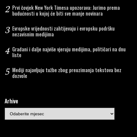
2
Prvi čovjek New York Timesa upozorava: Jurimo prema
budućnosti u kojoj će biti sve manje novinara
3
Evropske vrijednosti zahtijevaju i evropsku podršku
nezavisnim medijima
4
Građani i dalje najviše vjeruju medijima, političari na dnu
liste
5
Mediji najavljuju tužbe zbog preuzimanja tekstova bez
dozvole
Arhive