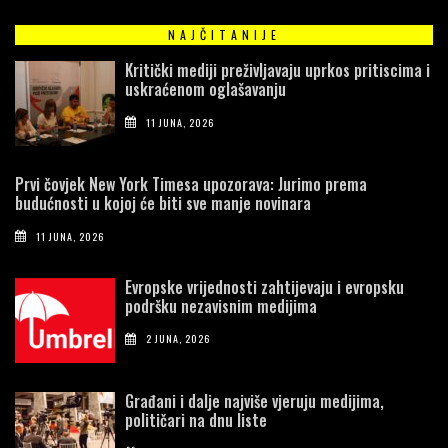
NAJČITANIJE
Kritički mediji preživljavaju uprkos pritiscima i
uskraćenom oglašavanju
11 JUNA, 2026
Prvi čovjek New York Timesa upozorava: Jurimo prema
budućnosti u kojoj će biti sve manje novinara
11 JUNA, 2026
Evropske vrijednosti zahtijevaju i evropsku
podršku nezavisnim medijima
2 JUNA, 2026
Građani i dalje najviše vjeruju medijima,
političari na dnu liste