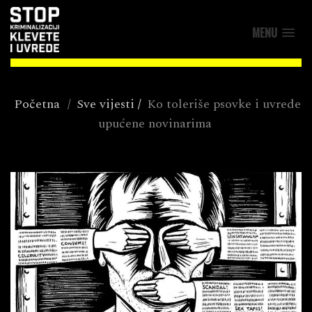
MENU
Početna
/
Sve vijesti
/
Ko toleriše psovke i uvrede
upućene novinarima