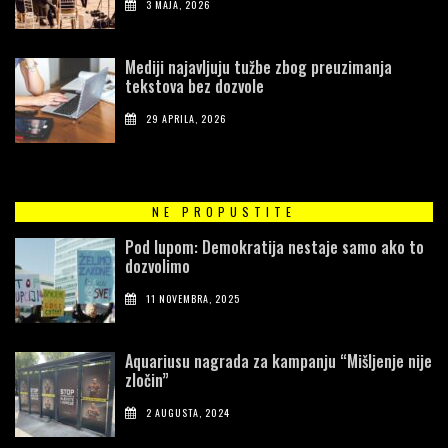
3 MAJA, 2026
Mediji najavljuju tužbe zbog preuzimanja
tekstova bez dozvole
29 APRILA, 2026
NE PROPUSTITE
Pod lupom: Demokratija nestaje samo ako to
dozvolimo
11 NOVEMBRA, 2025
Aquariusu nagrada za kampanju “Mišljenje nije
zločin”
2 AUGUSTA, 2024