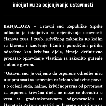
inicijativu za ocjenjivanje ustavnosti
BANJALUKA – Ustavni sud Republike Srpske
odbacio je inicijativu za ocjenjivanje ustavnosti
članova 208a. i 208b. Krivičnog zakonika RS kojim
su kleveta i iznošenje ličnih i porodičnih prilika
određene kao krivična djela, čimeje definitivno
pronašao opravdanje vlastima za zakonito gušenje
slobode govora.
“
Ustavni sud je ocijenio da osporene odredbe nisu
u suprotnosti sa ustavnim načelom vladavine prava.
Po ocjeni suda, naime, krivičnopravna odgovornost
za osporena krivična djela ne može se dovoditi u
vezu sa građanskopravnom odgovornošću za
klevetu iz Zakona o zaštiti od klevete, s obzirom na