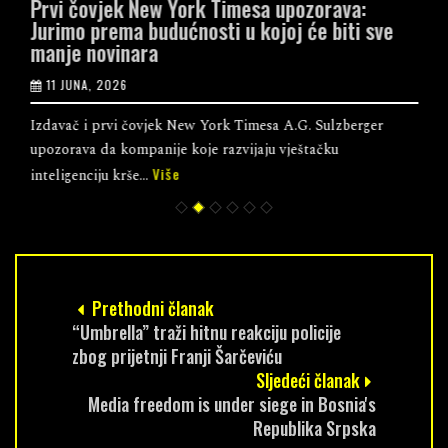
Prvi čovjek New York Timesa upozorava:
Jurimo prema budućnosti u kojoj će biti sve
manje novinara
11 JUNA, 2026
Izdavač i prvi čovjek New York Timesa A.G. Sulzberger
upozorava da kompanije koje razvijaju vještačku
Više
inteligenciju krše...
Prethodni članak
“Umbrella” traži hitnu reakciju policije
zbog prijetnji Franji Šarčeviću
Sljedeći članak
Media freedom is under siege in Bosnia's
Republika Srpska