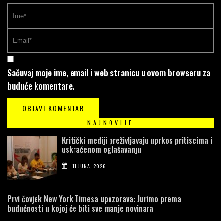
Sačuvaj moje ime, email i web stranicu u ovom browseru za
buduće komentare.
NAJNOVIJE
Kritički mediji preživljavaju uprkos pritiscima i
uskraćenom oglašavanju
11 JUNA, 2026
Prvi čovjek New York Timesa upozorava: Jurimo prema
budućnosti u kojoj će biti sve manje novinara