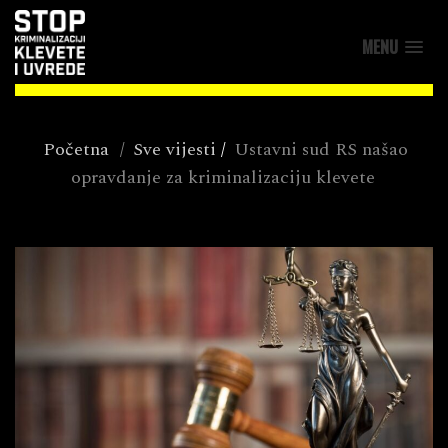
MENU
Početna
/
Sve vijesti
/
Ustavni sud RS našao
opravdanje za kriminalizaciju klevete