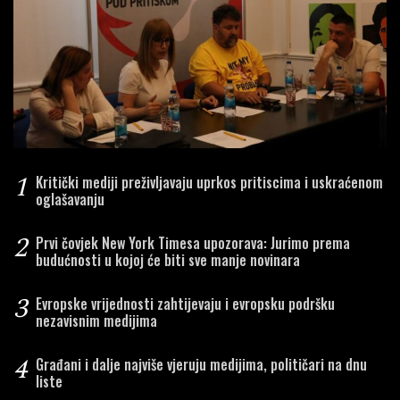
1
Kritički mediji preživljavaju uprkos pritiscima i uskraćenom
oglašavanju
2
Prvi čovjek New York Timesa upozorava: Jurimo prema
budućnosti u kojoj će biti sve manje novinara
3
Evropske vrijednosti zahtijevaju i evropsku podršku
nezavisnim medijima
4
Građani i dalje najviše vjeruju medijima, političari na dnu
liste