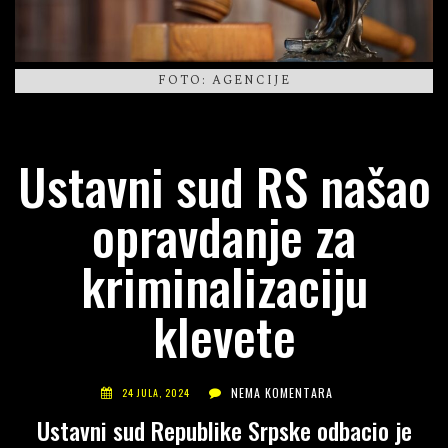
FOTO: AGENCIJE
Ustavni sud RS našao
opravdanje za
kriminalizaciju
klevete
NEMA KOMENTARA
24 JULA, 2024
Ustavni sud Republike Srpske odbacio je