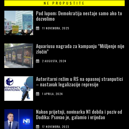
NE PROPUSTITE
Pod lupom: Demokratija nestaje samo ako to
dozvolimo
11 NOVEMBRA, 2025
Aquariusu nagrada za kampanju “Mišljenje nije
zločin”
2 AUGUSTA, 2024
Autoritarni režim u RS na opasnoj stranputici
– nastavak legalizacije represije
1 APRILA, 2024
Nakon prijetnji, novinarka N1 dobila i poziv od
Dodika: Psovao je, galamio i vrijeđao
17 NOVEMBRA, 2023