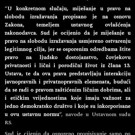
“
U konkretnom slučaju, miješanje u pravo na
slobodu izražavanja propisano je na osnovu
Zakona, temeljem ustavnog ovlašćenja
zakonodavca. Sud je ocijenio da je miješanje u
pravo na slobodu izražavanja usmjereno ostvarenju
legitimnog cilja, jer se osporenim odredbama štite
pravo na ljudsko dostojanstvo, čovjekovu
privatnosti i lični i porodični život iz člana 13.
Ustava, te da ova prava predstavljaju interakciju
javnopravnih i privatnopravnih elemenata, budući
da se radi o pravom zaštićenim ličnim dobrima, ali
i etičkim vrijednostima koje imaju važnost za
jedno demokratsko društvo i koje su inkorporisane
u ovu ustavnu normu
“, navode u Ustavnom sudu
RS.
Sud je cijenio da osporeno propisivanje samo po