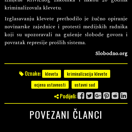
kriminalizovala klevetu.
Izglasavanju klevete prethodilo je žučno opiranje
novinarske zajednice i protesti medijskih radnika
koji su upozoravali na gušenje slobode govora i
povratak represije prošlih sistema.
Slobodno.org
Oznake:
kleveta
kriminalizacija klevete
ocjena ustavnosti
ustavni sud
Podijeli:
POVEZANI ČLANCI