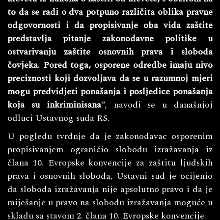
to da se radi o dva potpuno različita oblika pravne
odgovornosti i da propisivanje oba vida zaštite
predstavlja pitanje zakonodavne politike u
ostvarivanju zaštite osnovnih prava i sloboda
čovjeka. Pored toga, osporene odredbe imaju nivo
preciznosti koji dozvoljava da se u razumnoj mjeri
mogu predvidjeti ponašanja i posljedice ponašanja
koja su inkriminisana
“, navodi se u današnjoj
odluci Ustavnog suda RS.
U pogledu tvrdnje da je zakonodavac osporenim
propisivanjem ograničio slobodu izražavanja iz
člana 10. Evropske konvencije za zaštitu ljudskih
prava i osnovnih sloboda, Ustavni sud je ocijenio
da sloboda izražavanja nije apsolutno pravo i da je
miješanje u pravo na slobodu izražavanja moguće u
skladu sa stavom 2. člana 10. Evropske konvencije.