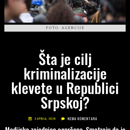
FOTO: AGENCIJE
Šta je cilj
kriminalizacije
klevete u Republici
Srpskoj?
NEMA KOMENTARA
3 APRILA, 2024
Medijska zajednica ogorčena. Smatraju da je