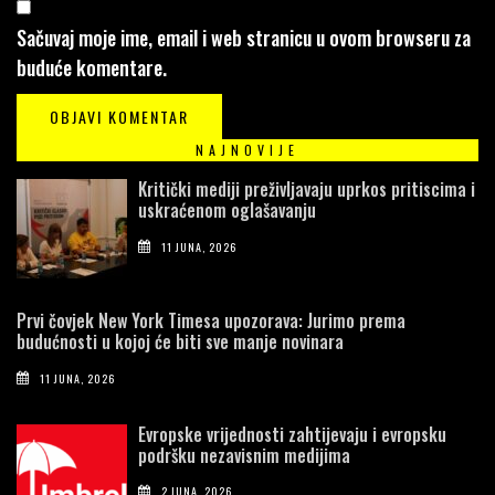
Sačuvaj moje ime, email i web stranicu u ovom browseru za
buduće komentare.
NAJNOVIJE
Kritički mediji preživljavaju uprkos pritiscima i
uskraćenom oglašavanju
11 JUNA, 2026
Prvi čovjek New York Timesa upozorava: Jurimo prema
budućnosti u kojoj će biti sve manje novinara
11 JUNA, 2026
Evropske vrijednosti zahtijevaju i evropsku
podršku nezavisnim medijima
2 JUNA, 2026