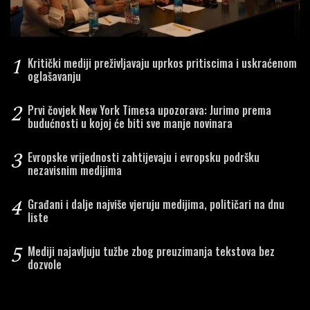
1
Kritički mediji preživljavaju uprkos pritiscima i uskraćenom
oglašavanju
2
Prvi čovjek New York Timesa upozorava: Jurimo prema
budućnosti u kojoj će biti sve manje novinara
3
Evropske vrijednosti zahtijevaju i evropsku podršku
nezavisnim medijima
4
Građani i dalje najviše vjeruju medijima, političari na dnu
liste
5
Mediji najavljuju tužbe zbog preuzimanja tekstova bez
dozvole