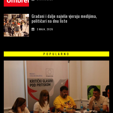
Građani i dalje najviše vjeruju medijima,
političari na dnu liste
3 MAJA, 2026
POPULARNO