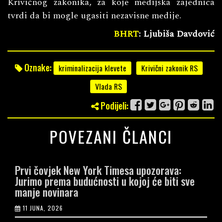
Krivičnog zakonika, za koje medijska zajednica
tvrdi da bi mogle ugasiti nezavisne medije.
BHRT
: Ljubiša Davdović
Oznake:
kriminalizacija klevete
Krivični zakonik RS
Vlada RS
Podijeli:
POVEZANI ČLANCI
Prvi čovjek New York Timesa upozorava:
Jurimo prema budućnosti u kojoj će biti sve
manje novinara
11 JUNA, 2026