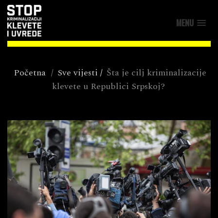
MENU
Početna
/
Sve vijesti
/
Šta je cilj kriminalizacije
klevete u Republici Srpskoj?