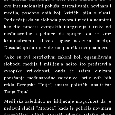
ovo institucionalni pokušaj zastrašivanja novinara i
medija, posebno onih koji kritički pišu o vlasti.
Podsjećaju da su sloboda govora i medija neupitni
kao dio procesa evropskih integracija i traže od
međunarodne zajednice da spriječi da se kroz
kriminalizaciju klevete ugase nezavisni mediji.
Dosadašnju ćutnju vide kao podršku ovoj namjeri.
“Ako su ovi restriktivni zakoni koji ograničavaju
slobodu medija i mišljenja nešto što predstavlja
evropske vrijednosti, onda je zaista cinizam
ponašanje međunarodne zajednice, prije svih bih
rekla Evropske Unije”, smatra politički analitičar
Tanja Topić.
Medijska zajednica ne isključuje mogućnost da je
nedavni slučaj “Morača”, kada je policija novinaru