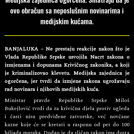
ovo obračun sa neposlušnim novinarima i
medijskim kućama.
BANJALUKA – Ne prestaju reakcije nakon što je
Vlada Republike Srpske usvojila Nacrt zakona o
izmjenama i dopunama Krivičnog zakonika, a koji
je kriminalizovao klevetu. Medijska zajednica je
ogorčena, jer tvrdi da izmjene zakona ugrožavaju
rad novinara i njihovih medijskih kuća.
Ministar pravde Republike Srpske Miloš
Bukejlović tvrdi da za krivična djela protiv ugleda
i časti nisu predviđene zatvorske, već novčane
kazne koje će se kretati u rasponu od pet do 100
hiljada maraka. Dodao je da sličan zakon ima dosta