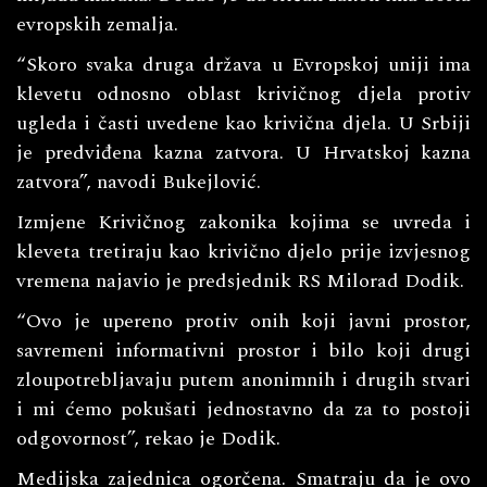
evropskih zemalja.
“Skoro svaka druga država u Evropskoj uniji ima
klevetu odnosno oblast krivičnog djela protiv
ugleda i časti uvedene kao krivična djela. U Srbiji
je predviđena kazna zatvora. U Hrvatskoj kazna
zatvora”, navodi Bukejlović.
Izmjene Krivičnog zakonika kojima se uvreda i
kleveta tretiraju kao krivično djelo prije izvjesnog
vremena najavio je predsjednik RS Milorad Dodik.
“Ovo je upereno protiv onih koji javni prostor,
savremeni informativni prostor i bilo koji drugi
zloupotrebljavaju putem anonimnih i drugih stvari
i mi ćemo pokušati jednostavno da za to postoji
odgovornost”, rekao je Dodik.
Medijska zajednica ogorčena. Smatraju da je ovo