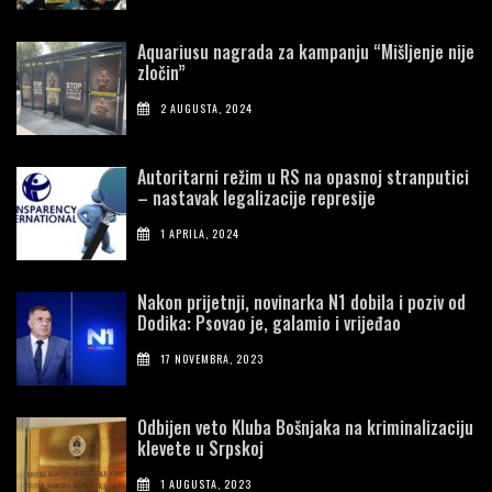
Aquariusu nagrada za kampanju “Mišljenje nije
zločin”
2 AUGUSTA, 2024
Autoritarni režim u RS na opasnoj stranputici
– nastavak legalizacije represije
1 APRILA, 2024
Nakon prijetnji, novinarka N1 dobila i poziv od
Dodika: Psovao je, galamio i vrijeđao
17 NOVEMBRA, 2023
Odbijen veto Kluba Bošnjaka na kriminalizaciju
klevete u Srpskoj
1 AUGUSTA, 2023