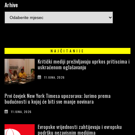
Arhive
NAJČITANIJE
Kritički mediji preživljavaju uprkos pritiscima i
uskraćenom oglašavanju
11 JUNA, 2026
Prvi čovjek New York Timesa upozorava: Jurimo prema
budućnosti u kojoj će biti sve manje novinara
11 JUNA, 2026
Evropske vrijednosti zahtijevaju i evropsku
podršku nezavisnim medijima