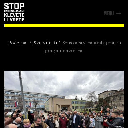
MENU
Početna
/
Sve vijesti
/
Srpska stvara ambijent za
progon novinara