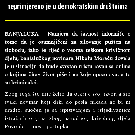
neprimjereno je u demokratskim društvima
BANJALUKA – Namjera da javnost informiše o
tome da je osumnjičeni za silovanje pušten na
slobodu, iako je riječ o veoma teškom krivičnom
djelu, banjalučkog novinara Nikolu Moraču dovela
je u situaciju da bude svrstan u istu ravan sa onima
o kojima čitav život piše i na koje upozorava, a to
su kriminalci.
Zbog toga što nije želio da otkrije svoj izvor, a što
svaki novinar koji drži do posla nikada ne bi ni
uradio, suočen je sa ispitivanjem i isljeđivanjem
istražnih organa zbog navodnog krivičnog djela
Povreda tajnosti postupka.