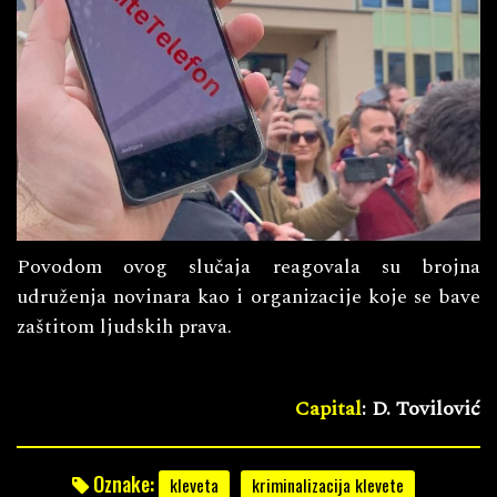
Povodom ovog slučaja reagovala su brojna
udruženja novinara kao i organizacije koje se bave
zaštitom ljudskih prava.
Capital
: D. Tovilović
Oznake:
kleveta
kriminalizacija klevete