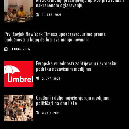
uskraćenom oglašavanju
11 JUNA, 2026
Prvi čovjek New York Timesa upozorava: Jurimo prema
budućnosti u kojoj će biti sve manje novinara
11 JUNA, 2026
Evropske vrijednosti zahtijevaju i evropsku
podršku nezavisnim medijima
2 JUNA, 2026
Građani i dalje najviše vjeruju medijima,
političari na dnu liste
3 MAJA, 2026