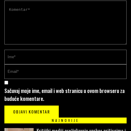
Sačuvaj moje ime, email i web stranicu u ovom browseru za
buduće komentare.
NAJNOVIJE
Kritički mediji preživljavaju uprkos pritiscima i