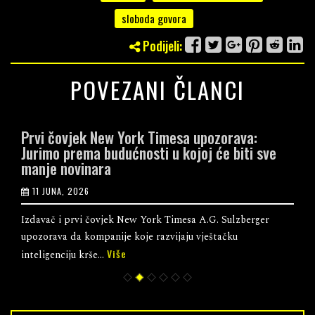
sloboda govora
Podijeli:
POVEZANI ČLANCI
Prvi čovjek New York Timesa upozorava:
Jurimo prema budućnosti u kojoj će biti sve
manje novinara
11 JUNA, 2026
Izdavač i prvi čovjek New York Timesa A.G. Sulzberger
upozorava da kompanije koje razvijaju vještačku
Više
inteligenciju krše...