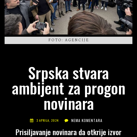
FOTO: AGENCIJE
Srpska stvara
ambijent za progon
novinara
NEMA KOMENTARA
3 APRILA, 2024
Prisiljavanje novinara da otkrije izvor