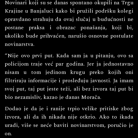
Novinari koji su se danas spontano okupili na Trgu
Krajine u Banjaluci kako bi pružili podršku kolegi
opravdano strahuju da ovaj slučaj u budućnosti ne
postane praksa i obrazac ponašanja, koji bi,
ukoliko bude prihvaćen, narušio osnovne postulate
novinarstva.
“Nije ovo prvi put. Kada sam ja u pitanju, ovo sa
policijom traje već par godina. Jer ja jednostavno
nisam u tom jedinom krugu preko kojih oni
filtriraju informacije i prosleđuju javnosti. Ja imam
svoj put, taj put jeste teži, ali bez izvora taj put bi
bio nezamisliv, kazao je danas Morača.
Dodao je da je i ranije trpio velike pritiske zbog
izvora, ali da ih nikada nije otkrio. Ako to ikada
uradi, više se neće baviti novinarstvom, poručio je
on.