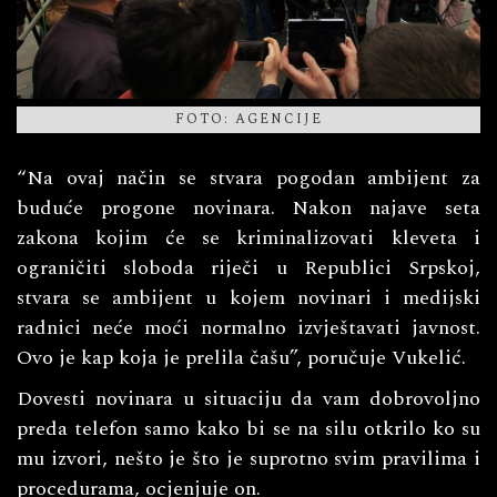
FOTO: AGENCIJE
“Na ovaj način se stvara pogodan ambijent za
buduće progone novinara. Nakon najave seta
zakona kojim će se kriminalizovati kleveta i
ograničiti sloboda riječi u Republici Srpskoj,
stvara se ambijent u kojem novinari i medijski
radnici neće moći normalno izvještavati javnost.
Ovo je kap koja je prelila čašu”, poručuje Vukelić.
Dovesti novinara u situaciju da vam dobrovoljno
preda telefon samo kako bi se na silu otkrilo ko su
mu izvori, nešto je što je suprotno svim pravilima i
procedurama, ocjenjuje on.