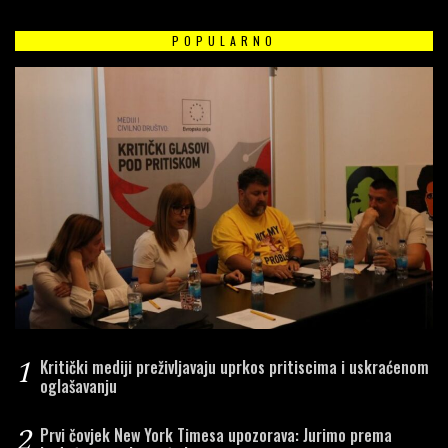
POPULARNO
1
Kritički mediji preživljavaju uprkos pritiscima i uskraćenom
oglašavanju
2
Prvi čovjek New York Timesa upozorava: Jurimo prema