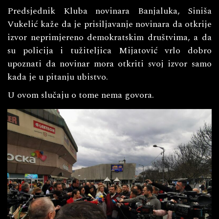
Predsjednik Kluba novinara Banjaluka, Siniša
Vukelić kaže da je prisiljavanje novinara da otkrije
izvor neprimjereno demokratskim društvima, a da
su policija i tužiteljica Mijatović vrlo dobro
upoznati da novinar mora otkriti svoj izvor samo
kada je u pitanju ubistvo.
U ovom slučaju o tome nema govora.