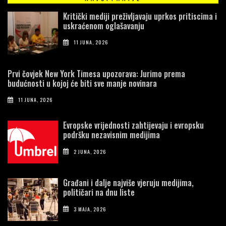
Kritički mediji preživljavaju uprkos pritiscima i
uskraćenom oglašavanju
11 JUNA, 2026
Prvi čovjek New York Timesa upozorava: Jurimo prema
budućnosti u kojoj će biti sve manje novinara
11 JUNA, 2026
Evropske vrijednosti zahtijevaju i evropsku
podršku nezavisnim medijima
2 JUNA, 2026
Građani i dalje najviše vjeruju medijima,
političari na dnu liste
3 MAJA, 2026