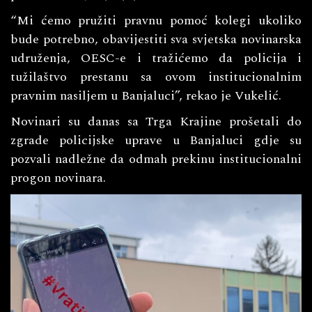
“Mi ćemo pružiti pravnu pomoć kolegi ukoliko
bude potrebno, obavijestiti sva svjetska novinarska
udruženja, OESC-e i tražićemo da policija i
tužilaštvo prestanu sa ovom institucionalnim
pravnim nasiljem u Banjaluci”, rekao je Vukelić.
Novinari su danas sa Trga Krajine prošetali do
zgrade policijske uprave u Banjaluci gdje su
pozvali nadležne da odmah prekinu institucionalni
progon novinara.