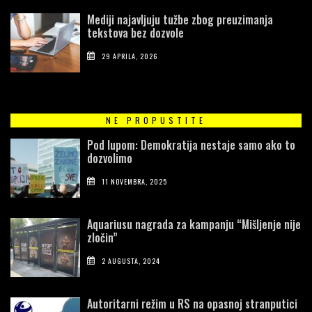
Mediji najavljuju tužbe zbog preuzimanja
tekstova bez dozvole
29 APRILA, 2026
NE PROPUSTITE
Pod lupom: Demokratija nestaje samo ako to
dozvolimo
11 NOVEMBRA, 2025
Aquariusu nagrada za kampanju “Mišljenje nije
zločin”
2 AUGUSTA, 2024
Autoritarni režim u RS na opasnoj stranputici