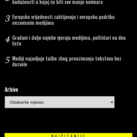
budućnosti u kojoj će biti sve manje novinara
3
Evropske vrijednosti zahtijevaju i evropsku podršku
nezavisnim medijima
4
Građani i dalje najviše vjeruju medijima, političari na dnu
liste
5
Mediji najavljuju tužbe zbog preuzimanja tekstova bez
dozvole
Arhive
NAJČITANIJE