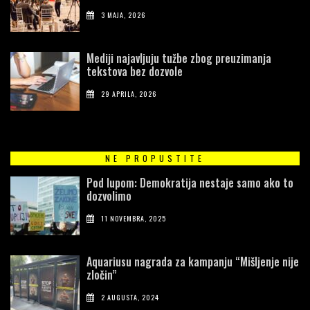
3 MAJA, 2026
Mediji najavljuju tužbe zbog preuzimanja
tekstova bez dozvole
29 APRILA, 2026
NE PROPUSTITE
Pod lupom: Demokratija nestaje samo ako to
dozvolimo
11 NOVEMBRA, 2025
Aquariusu nagrada za kampanju “Mišljenje nije
zločin”
2 AUGUSTA, 2024