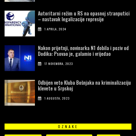
Autoritarni režim u RS na opasnoj stranputici
– nastavak legalizacije represije
1 APRILA, 2024
Nakon prijetnji, novinarka N1 dobila i poziv od
Dodika: Psovao je, galamio i vrijeđao
17 NOVEMBRA, 2023
Odbijen veto Kluba Bošnjaka na kriminalizaciju
klevete u Srpskoj
1 AUGUSTA, 2023
OZNAKE