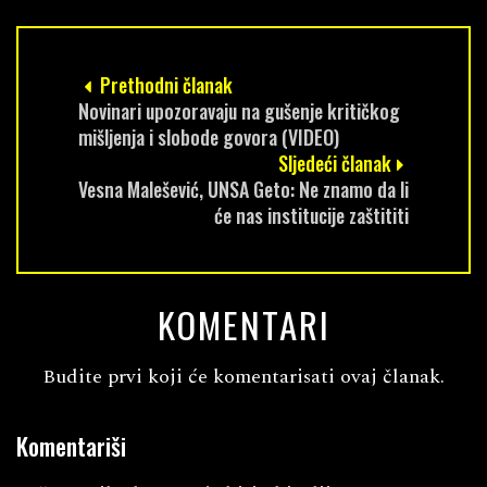
Prethodni članak
Novinari upozoravaju na gušenje kritičkog
mišljenja i slobode govora (VIDEO)
Sljedeći članak
Vesna Malešević, UNSA Geto: Ne znamo da li
će nas institucije zaštititi
KOMENTARI
Budite prvi koji će komentarisati ovaj članak.
Komentariši