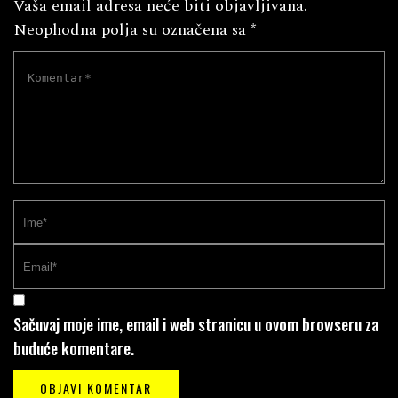
Vaša email adresa neće biti objavljivana.
Neophodna polja su označena sa
*
Sačuvaj moje ime, email i web stranicu u ovom browseru za
buduće komentare.