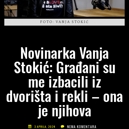
FOTO: VANJA STOKIĆ
Novinarka Vanja
Stokić: Građani su
me izbacili iz
dvorišta i rekli – ona
je njihova
NEMA KOMENTARA
3 APRILA, 2024