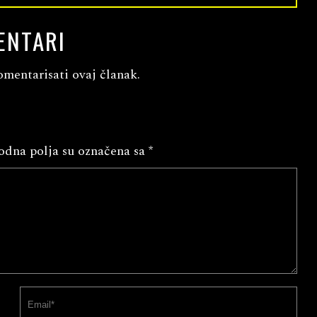
ENTARI
omentarisati ovaj članak.
dna polja su označena sa
*