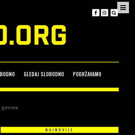
OBODNO
GLEDAJ SLOBODNO
PODRŽAVAMO
u govora
NAJNOVIJE