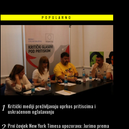
POPULARNO
1
Kritički mediji preživljavaju uprkos pritiscima i
uskraćenom oglašavanju
2
Prvi čovjek New York Timesa upozorava: Jurimo prema