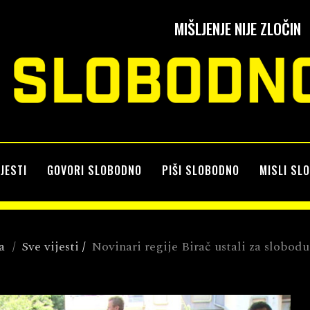
MIŠLJENJE NIJE ZLOČIN
IJESTI
GOVORI SLOBODNO
PIŠI SLOBODNO
MISLI SL
a
/
Sve vijesti
/
Novinari regije Birač ustali za slobod