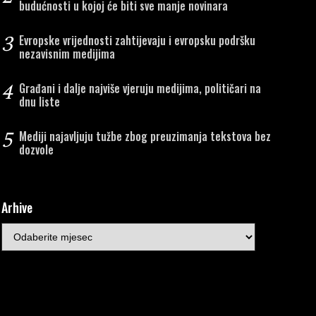
budućnosti u kojoj će biti sve manje novinara
3
Evropske vrijednosti zahtijevaju i evropsku podršku
nezavisnim medijima
4
Građani i dalje najviše vjeruju medijima, političari na
dnu liste
5
Mediji najavljuju tužbe zbog preuzimanja tekstova bez
dozvole
Arhive