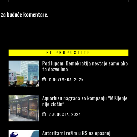
u za buduće komentare.
NE PROPUSTITE
Pod lupom: Demokratija nestaje samo ako
to dozvolimo
11 NOVEMBRA, 2025
Aquariusu nagrada za kampanju “Mišljenje
nije zločin”
2 AUGUSTA, 2024
Autoritarni režim u RS na opasnoj