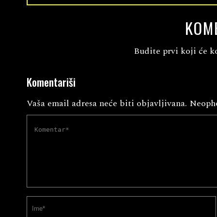
KOM
Budite prvi koji će k
Komentariši
Vaša email adresa neće biti objavljivana.
Neopho