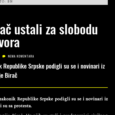
TO: BN
rač ustali za slobodu
vora
NEMA KOMENTARA
 Republike Srpske podigli su se i novinari iz
je Birač
akonik Republike Srpske podigli su se i novinari iz
i su sa protesta.