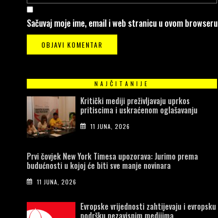
Sačuvaj moje ime, email i web stranicu u ovom browser
NAJČITANIJE
Kritički mediji preživljavaju uprkos
pritiscima i uskraćenom oglašavanju
11 JUNA, 2026
Prvi čovjek New York Timesa upozorava: Jurimo prema
budućnosti u kojoj će biti sve manje novinara
11 JUNA, 2026
Evropske vrijednosti zahtijevaju i evropsku
podršku nezavisnim medijima