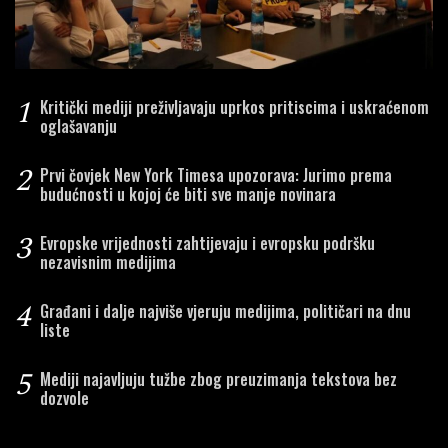
1
Kritički mediji preživljavaju uprkos pritiscima i uskraćenom
oglašavanju
2
Prvi čovjek New York Timesa upozorava: Jurimo prema
budućnosti u kojoj će biti sve manje novinara
3
Evropske vrijednosti zahtijevaju i evropsku podršku
nezavisnim medijima
4
Građani i dalje najviše vjeruju medijima, političari na dnu
liste
5
Mediji najavljuju tužbe zbog preuzimanja tekstova bez
dozvole