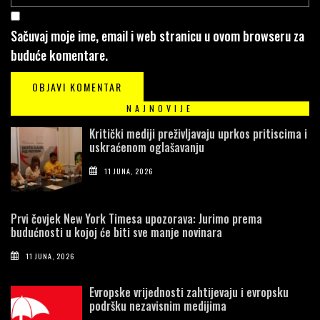
Sačuvaj moje ime, email i web stranicu u ovom browseru za
buduće komentare.
NAJNOVIJE
Kritički mediji preživljavaju uprkos pritiscima i
uskraćenom oglašavanju
11 JUNA, 2026
Prvi čovjek New York Timesa upozorava: Jurimo prema
budućnosti u kojoj će biti sve manje novinara
11 JUNA, 2026
Evropske vrijednosti zahtijevaju i evropsku
podršku nezavisnim medijima