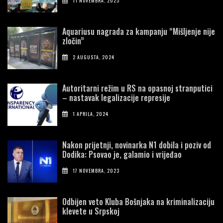
11 NOVEMBRA, 2025
Aquariusu nagrada za kampanju “Mišljenje nije
zločin”
2 AUGUSTA, 2024
Autoritarni režim u RS na opasnoj stranputici
– nastavak legalizacije represije
1 APRILA, 2024
Nakon prijetnji, novinarka N1 dobila i poziv od
Dodika: Psovao je, galamio i vrijeđao
17 NOVEMBRA, 2023
Odbijen veto Kluba Bošnjaka na kriminalizaciju
klevete u Srpskoj