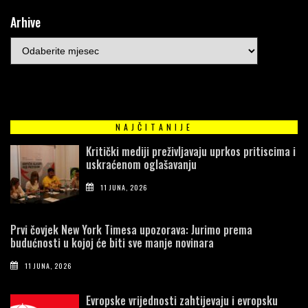
Arhive
NAJČITANIJE
Kritički mediji preživljavaju uprkos pritiscima i
uskraćenom oglašavanju
11 JUNA, 2026
Prvi čovjek New York Timesa upozorava: Jurimo prema
budućnosti u kojoj će biti sve manje novinara
11 JUNA, 2026
Evropske vrijednosti zahtijevaju i evropsku