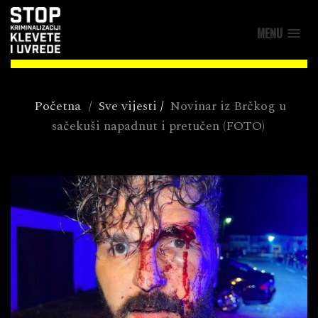
MENU
Početna
/
Sve vijesti
/
Novinar iz Brčkog u
sačekuši napadnut i pretučen (FOTO)