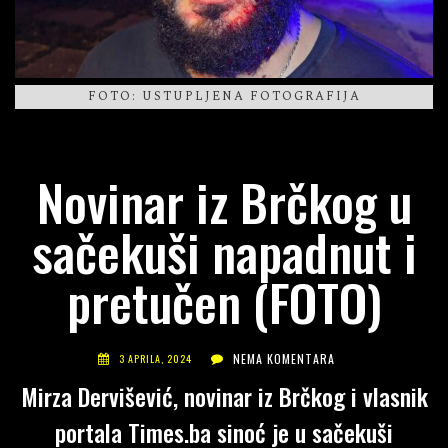
FOTO: USTUPLJENA FOTOGRAFIJA
Novinar iz Brčkog u
sačekuši napadnut i
pretučen (FOTO)
NEMA KOMENTARA
3 APRILA, 2024
Mirza Dervišević, novinar iz Brčkog i vlasnik
portala Times.ba sinoć je u sačekuši