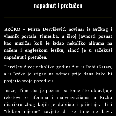
napadnut i pretučen
BRČKO – Mirza Dervišević, novinar iz Brčkog i
vlasnik portala Times.ba, a široj javnosti poznat
kao muzičar koji je izdao nekoliko albuma na
našem i engleskom jeziku, sinoć je u sačekuši
napadnut i pretučen.
Dervišević već nekoliko godina živi u Dohi (Katar),
a u Brčko je stigao na odmor prije dana kako bi
posjetio svoje porodicu.
Inače, Times.ba je poznat po tome što objavljuje
tekstove o aferama i malverzacijama u Brčko
distriktu zbog kojih je dobijao i prijetnje, ali i
“dobronamjerne” savjete da se time ne bavi,