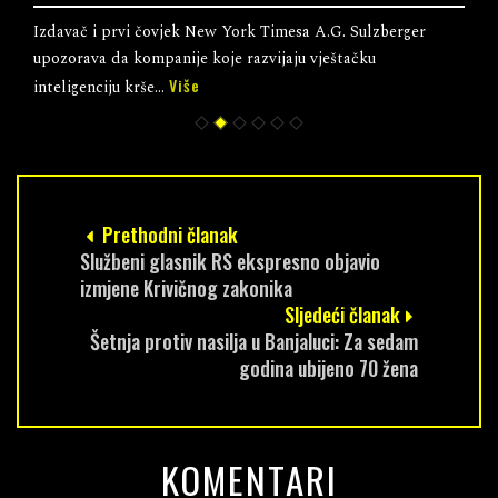
Izdavač i prvi čovjek New York Timesa A.G. Sulzberger
upozorava da kompanije koje razvijaju vještačku
Više
inteligenciju krše...
Prethodni članak
Službeni glasnik RS ekspresno objavio
izmjene Krivičnog zakonika
Sljedeći članak
Šetnja protiv nasilja u Banjaluci: Za sedam
godina ubijeno 70 žena
KOMENTARI