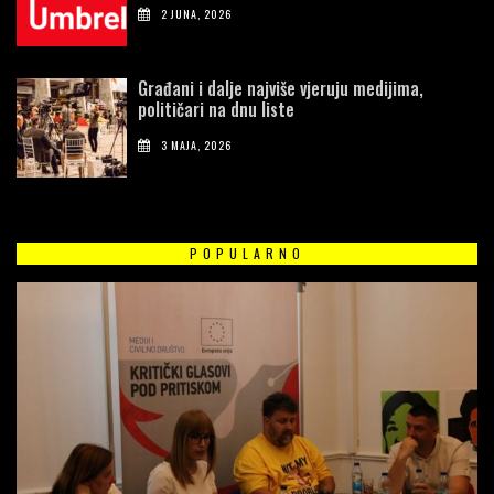
2 JUNA, 2026
Građani i dalje najviše vjeruju medijima,
političari na dnu liste
3 MAJA, 2026
POPULARNO