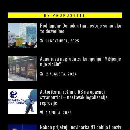
NE PROPUSTITE
Pod lupom: Demokratija nestaje samo ako
to dozvolimo
11 NOVEMBRA, 2025
Aquariusu nagrada za kampanju “Mišljenje
nije zločin”
2 AUGUSTA, 2024
Autoritarni režim u RS na opasnoj
stranputici – nastavak legalizacije
represije
1 APRILA, 2024
Nakon prijetnji, novinarka N1 dobila i poziv