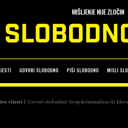
MIŠLJENJE NIJE ZLOČIN
IJESTI
GOVORI SLOBODNO
PIŠI SLOBODNO
MISLI SL
Sve vijesti
/
Govori slobodno! Stop kriminalizaciji kleve