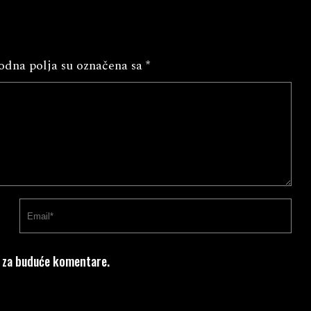
dna polja su označena sa
*
u za buduće komentare.