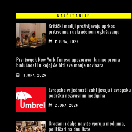
NAJČITANIJE
Kritički mediji preživljavaju uprkos
pritiscima i uskraćenom oglašavanju
11 JUNA, 2026
Prvi čovjek New York Timesa upozorava: Jurimo prema
budućnosti u kojoj će biti sve manje novinara
11 JUNA, 2026
Evropske vrijednosti zahtijevaju i evropsku
podršku nezavisnim medijima
2 JUNA, 2026
Građani i dalje najviše vjeruju medijima,
političari na dnu liste