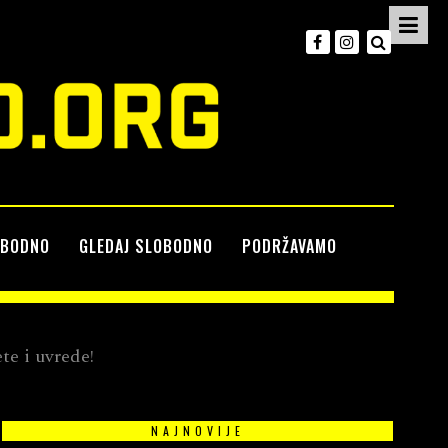
OBODNO
GLEDAJ SLOBODNO
PODRŽAVAMO
te i uvrede!
NAJNOVIJE