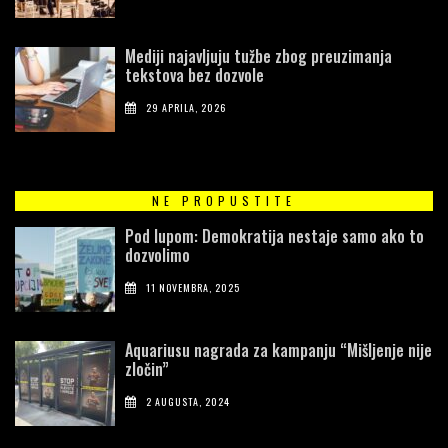
Mediji najavljuju tužbe zbog preuzimanja
tekstova bez dozvole
29 APRILA, 2026
NE PROPUSTITE
Pod lupom: Demokratija nestaje samo ako to
dozvolimo
11 NOVEMBRA, 2025
Aquariusu nagrada za kampanju “Mišljenje nije
zločin”
2 AUGUSTA, 2024