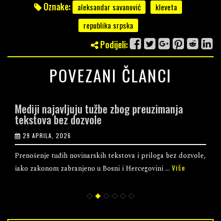
Oznake:
aleksandar savanović
kleveta
republika srpska
Podijeli:
POVEZANI ČLANCI
Mediji najavljuju tužbe zbog preuzimanja
tekstova bez dozvole
29 APRILA, 2026
Prenošenje tuđih novinarskih tekstova i priloga bez dozvole,
Više
iako zakonom zabranjeno u Bosni i Hercegovini ...