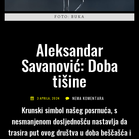
FOTO: BUKA
Aleksandar
Savanović: Doba
tišine
NEMA KOMENTARA
3 APRILA, 2024
Krunski simbol našeg posrnuća, s
nesmanjenom dosljednošću nastavlja da
trasira put ovog društva u doba beščašća i