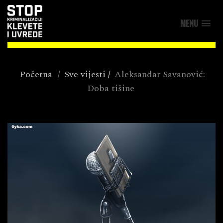
MENU
Početna
/
Sve vijesti
/
Aleksandar Savanović:
Doba tišine