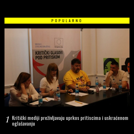
POPULARNO
1
Kritički mediji preživljavaju uprkos pritiscima i uskraćenom
oglašavanju