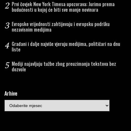
2
Prvi čovjek New York Timesa upozorava: Jurimo prema
budućnosti u kojoj će biti sve manje novinara
3
Evropske vrijednosti zahtijevaju i evropsku podršku
nezavisnim medijima
4
Građani i dalje najviše vjeruju medijima, političari na dnu
liste
5
Mediji najavljuju tužbe zbog preuzimanja tekstova bez
dozvole
Arhive