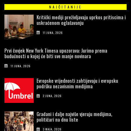
NAJČITANIJE
Kritički mediji preživljavaju uprkos pritiscima i
uskraćenom oglašavanju
11 JUNA, 2026
Prvi čovjek New York Timesa upozorava: Jurimo prema
budućnosti u kojoj će biti sve manje novinara
11 JUNA, 2026
Evropske vrijednosti zahtijevaju i evropsku
podršku nezavisnim medijima
2 JUNA, 2026
Građani i dalje najviše vjeruju medijima,
političari na dnu liste
3 MAJA, 2026