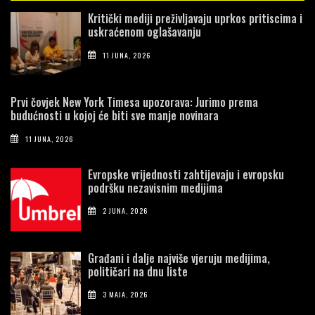
Kritički mediji preživljavaju uprkos pritiscima i
uskraćenom oglašavanju
11 JUNA, 2026
Prvi čovjek New York Timesa upozorava: Jurimo prema
budućnosti u kojoj će biti sve manje novinara
11 JUNA, 2026
Evropske vrijednosti zahtijevaju i evropsku
podršku nezavisnim medijima
2 JUNA, 2026
Građani i dalje najviše vjeruju medijima,
političari na dnu liste
3 MAJA, 2026