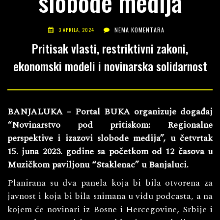
slobode medija
NEMA KOMENTARA
3 APRILA, 2024
Pritisak vlasti, restriktivni zakoni,
ekonomski modeli i novinarska solidarnost
BANJALUKA – Portal BUKA organizuje događaj
“Novinarstvo pod pritiskom: Regionalne
perspektive i izazovi slobode medija”, u četvrtak
15. juna 2023. godine sa početkom od 12 časova u
Muzičkom paviljonu “Staklenac” u Banjaluci.
Planirana su dva panela koja bi bila otvorena za
javnost i koja bi bila snimana u vidu podcasta, a na
kojem će novinari iz Bosne i Hercegovine, Srbije i