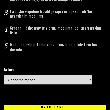
3
Evropske vrijednosti zahtijevaju i evropsku podršku
nezavisnim medijima
4
Građani i dalje najviše vjeruju medijima, političari na dnu
liste
5
Mediji najavljuju tužbe zbog preuzimanja tekstova bez
dozvole
Arhive
NAJČITANIJE