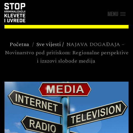
MENU
Početna
/
Sve vijesti
/
NAJAVA DOGAĐAJA –
Novinarstvo pod pritiskom: Regionalne perspektive
i izazovi slobode medija