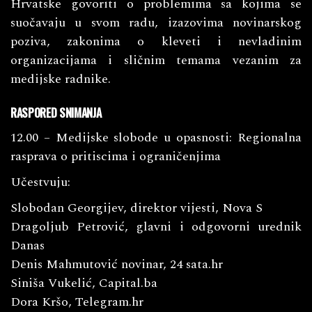
Hrvatske govoriti o problemima sa kojima se
suočavaju u svom radu, izazovima novinarskog
poziva, zakonima o kleveti i nevladinim
organizacijama i sličnim temama vezanim za
medijske radnike.
RASPORED SNIMANJA
12.00 – Medijske slobode u opasnosti: Regionalna
rasprava o pritiscima i ograničenjima
Učestvuju:
Slobodan Georgijev, direktor vijesti, Nova S
Dragoljub Petrović, glavni i odgovorni urednik
Danas
Denis Mahmutović novinar, 24 sata.hr
Siniša Vukelić, Capital.ba
Dora Kršo, Telegram.hr