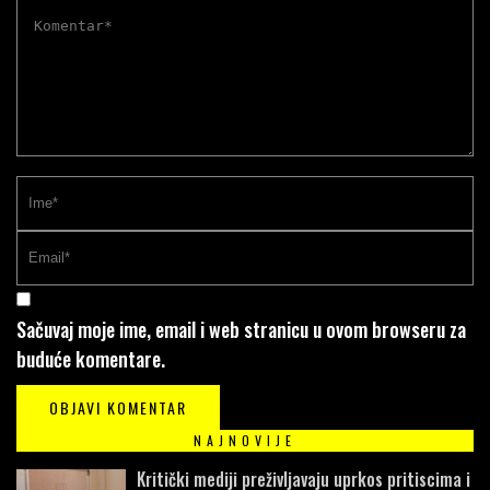
Sačuvaj moje ime, email i web stranicu u ovom browseru za
buduće komentare.
NAJNOVIJE
Kritički mediji preživljavaju uprkos pritiscima i