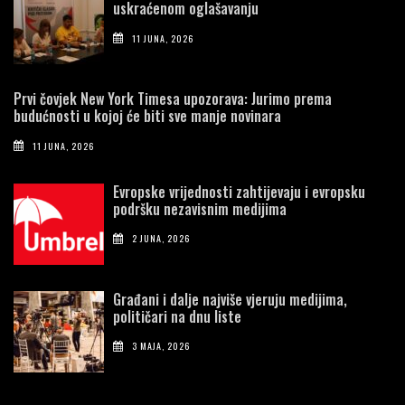
uskraćenom oglašavanju
11 JUNA, 2026
Prvi čovjek New York Timesa upozorava: Jurimo prema
budućnosti u kojoj će biti sve manje novinara
11 JUNA, 2026
Evropske vrijednosti zahtijevaju i evropsku
podršku nezavisnim medijima
2 JUNA, 2026
Građani i dalje najviše vjeruju medijima,
političari na dnu liste
3 MAJA, 2026