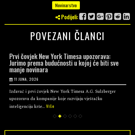
Novinarstvo
Podijeli:
POVEZANI ČLANCI
Prvi čovjek New York Timesa upozorava:
Jurimo prema budućnosti u kojoj će biti sve
manje novinara
11 JUNA, 2026
Izdavač i prvi čovjek New York Timesa A.G. Sulzberger
upozorava da kompanije koje razvijaju vještačku
Više
inteligenciju krše...