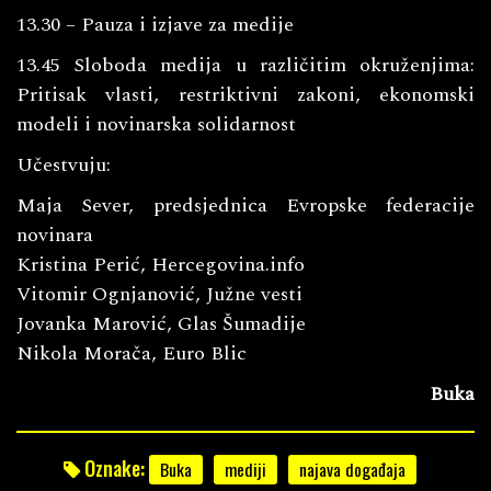
13.30 – Pauza i izjave za medije
13.45 Sloboda medija u različitim okruženjima:
Pritisak vlasti, restriktivni zakoni, ekonomski
modeli i novinarska solidarnost
Učestvuju:
Maja Sever, predsjednica Evropske federacije
novinara
Kristina Perić, Hercegovina.info
Vitomir Ognjanović, Južne vesti
Jovanka Marović, Glas Šumadije
Nikola Morača, Euro Blic
Buka
Oznake:
Buka
mediji
najava događaja