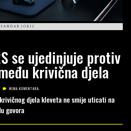
KSANDAR JOKIĆ
S se ujedinjuje protiv
među krivična djela
NEMA KOMENTARA
rivičnog djela kleveta ne smije uticati na
du govora