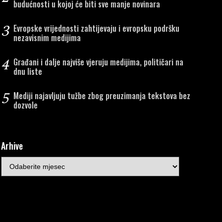
budućnosti u kojoj će biti sve manje novinara
3
Evropske vrijednosti zahtijevaju i evropsku podršku
nezavisnim medijima
4
Građani i dalje najviše vjeruju medijima, političari na
dnu liste
5
Mediji najavljuju tužbe zbog preuzimanja tekstova bez
dozvole
Arhive