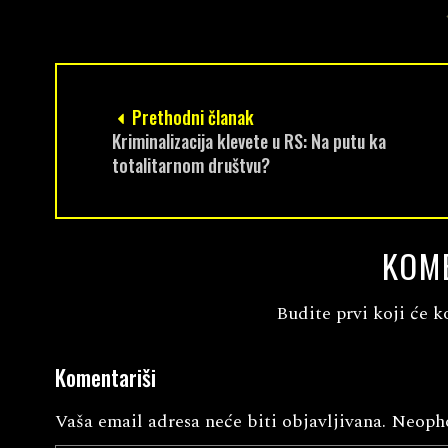
Prethodni članak
Kriminalizacija klevete u RS: Na putu ka
totalitarnom društvu?
KOM
Budite prvi koji će k
Komentariši
Vaša email adresa neće biti objavljivana.
Neopho