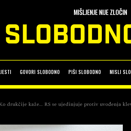
MIŠLJENJE NIJE ZLOČIN
IJESTI
GOVORI SLOBODNO
PIŠI SLOBODNO
MISLI SL
Ko drukčije kaže… RS se ujedinjuje protiv uvođenja kle