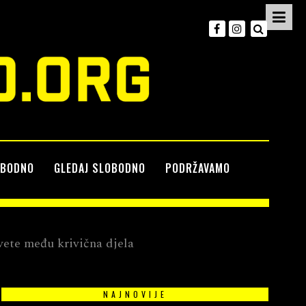
OBODNO
GLEDAJ SLOBODNO
PODRŽAVAMO
vete među krivična djela
NAJNOVIJE