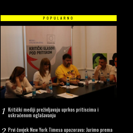
POPULARNO
1
Kritički mediji preživljavaju uprkos pritiscima i
uskraćenom oglašavanju
2
Prvi čovjek New York Timesa upozorava: Jurimo prema