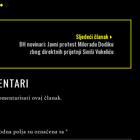
Sljedeći članak
BH novinari: Javni protest Miloradu Dodiku
zbog direktnih prijetnji Siniši Vukeliću
ENTARI
omentarisati ovaj članak.
dna polja su označena sa
*