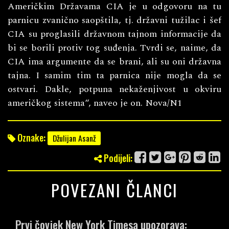
Američkim Državama CIA je u odgovoru na tu
parnicu zvanično saopštila, tj. državni tužilac i šef
CIA su proglasili državnom tajnom informacije da
bi se borili protiv tog suđenja. Tvrdi se, naime, da
CIA ima argumente da se brani, ali su oni državna
tajna. I samim tim ta parnica nije mogla da se
ostvari. Dakle, potpuna nekaženjivost u okviru
američkog sistema“, naveo je on. Nova/N1
Oznake:
Džulijan Asanž
Podijeli:
POVEZANI ČLANCI
Prvi čovjek New York Timesa upozorava: