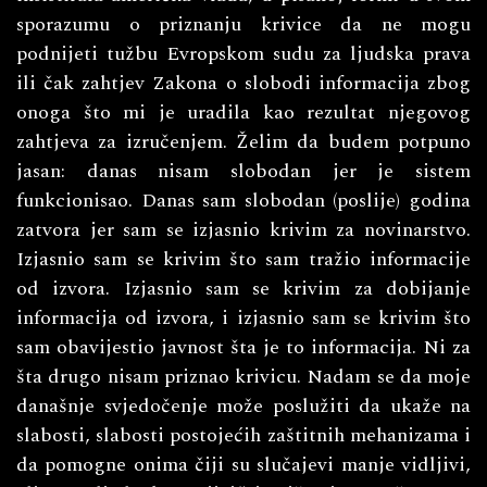
sporazumu o priznanju krivice da ne mogu
podnijeti tužbu Evropskom sudu za ljudska prava
ili čak zahtjev Zakona o slobodi informacija zbog
onoga što mi je uradila kao rezultat njegovog
zahtjeva za izručenjem. Želim da budem potpuno
jasan: danas nisam slobodan jer je sistem
funkcionisao. Danas sam slobodan (poslije) godina
zatvora jer sam se izjasnio krivim za novinarstvo.
Izjasnio sam se krivim što sam tražio informacije
od izvora. Izjasnio sam se krivim za dobijanje
informacija od izvora, i izjasnio sam se krivim što
sam obavijestio javnost šta je to informacija. Ni za
šta drugo nisam priznao krivicu. Nadam se da moje
današnje svjedočenje može poslužiti da ukaže na
slabosti, slabosti postojećih zaštitnih mehanizama i
da pomogne onima čiji su slučajevi manje vidljivi,