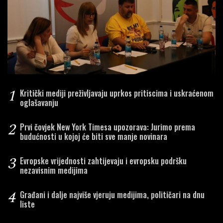
1
Kritički mediji preživljavaju uprkos pritiscima i uskraćenom
oglašavanju
2
Prvi čovjek New York Timesa upozorava: Jurimo prema
budućnosti u kojoj će biti sve manje novinara
3
Evropske vrijednosti zahtijevaju i evropsku podršku
nezavisnim medijima
4
Građani i dalje najviše vjeruju medijima, političari na dnu
liste