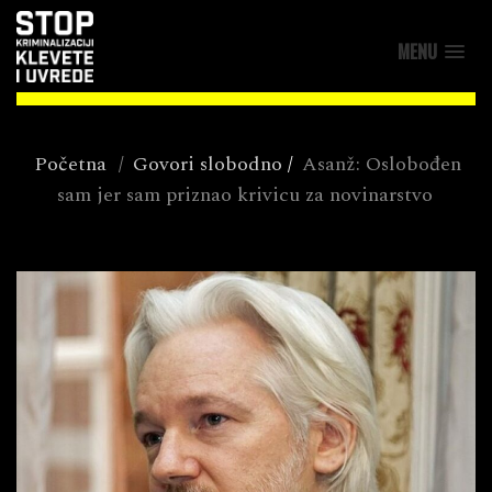
MENU
Početna
/
Govori slobodno
/
Asanž: Oslobođen
sam jer sam priznao krivicu za novinarstvo