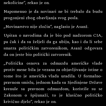
nekolicine“, rekao je on.
Napomenuo je da novinari ne bi trebalo da budu
progonjeni zbog obavljanja svog posla.
„Novinarstvo nije zločin“, naglasio je Asanž.
Upitan o navodima da je bio pod nadzorom CIA,
pa čak i da su željeli da ga ubiju, kao i da li sebe
smatra političkim zatvorenikom, Asanž odgovara
da on jeste bio politički zatvorenik.
„Politička osnova za odmazdu američke vlade
protiv mene bila je vezana za objavljivanje istine o
tome što je američka vlada uradila. U formalno-
pravnom smislu, jednom kada su Sjedinjene Države
krenule sa pravnom odmazdom, koristile su se
Zakonom o špijunaži, to je klasično političko
krivično djelo“, rekao je on.