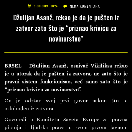
NEMA KOMENTARA
3 OKTOBRA, 2024
Džulijan Asanž, rekao je da je pušten iz
zatvor zato što je “priznao krivicu za
novinarstvo”
BRSEL – Džulijan Asanž, osnivač Vikiliksa rekao
je u utorak da je pušten iz zatvora, ne zato što je
pravni sistem funkcionisao, već samo zato što je
“priznao krivicu za novinarstvo”.
On je održao svoj prvi govor nakon što je
oslobođen iz zatvora.
Govoreći u Komitetu Saveta Evrope za pravna
pitanja i ljudska prava u svom prvom javnom