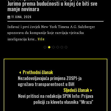
Jurimo prema budućnosti u kojoj će biti sve
manje novinara
11 JUNA, 2026
Izdavač i prvi čovjek New York Timesa A.G. Sulzberger
upozorava da kompanije koje razvijaju vještačku
Više
inteligenciju krše...
Prethodni članak
Nezadovoljavajuća primjena ZOSPI-ja
ugrožava transparentnost u BiH
Sljedeći članak
Novi pritisci na redakciju SPIN Info: Prijava
policiji za klevetu vlasnika “Mraza”