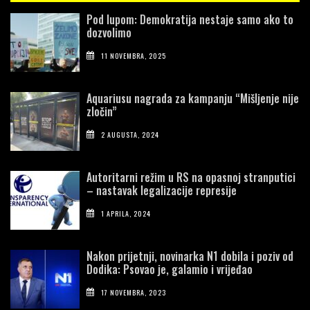
Pod lupom: Demokratija nestaje samo ako to
dozvolimo
11 NOVEMBRA, 2025
Aquariusu nagrada za kampanju “Mišljenje nije
zločin”
2 AUGUSTA, 2024
Autoritarni režim u RS na opasnoj stranputici
– nastavak legalizacije represije
1 APRILA, 2024
Nakon prijetnji, novinarka N1 dobila i poziv od
Dodika: Psovao je, galamio i vrijeđao
17 NOVEMBRA, 2023