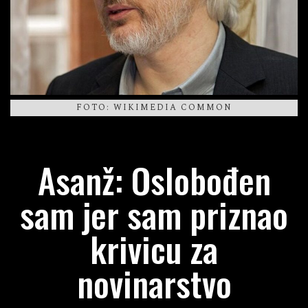
FOTO: WIKIMEDIA COMMON
Asanž: Oslobođen
sam jer sam priznao
krivicu za
novinarstvo