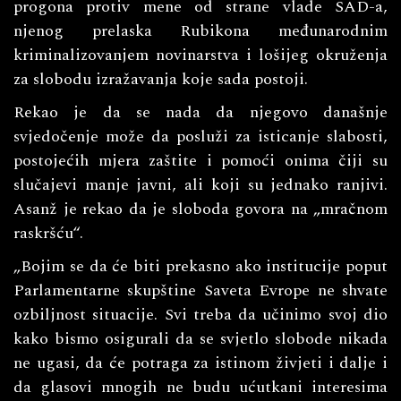
progona protiv mene od strane vlade SAD-a,
njenog prelaska Rubikona međunarodnim
kriminalizovanjem novinarstva i lošijeg okruženja
za slobodu izražavanja koje sada postoji.
Rekao je da se nada da njegovo današnje
svjedočenje može da posluži za isticanje slabosti,
postojećih mjera zaštite i pomoći onima čiji su
slučajevi manje javni, ali koji su jednako ranjivi.
Asanž je rekao da je sloboda govora na „mračnom
raskršću“.
„Bojim se da će biti prekasno ako institucije poput
Parlamentarne skupštine Saveta Evrope ne shvate
ozbiljnost situacije. Svi treba da učinimo svoj dio
kako bismo osigurali da se svjetlo slobode nikada
ne ugasi, da će potraga za istinom živjeti i dalje i
da glasovi mnogih ne budu ućutkani interesima