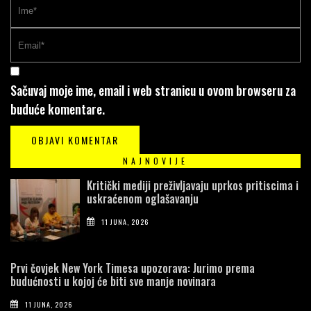
Sačuvaj moje ime, email i web stranicu u ovom browseru za
buduće komentare.
NAJNOVIJE
Kritički mediji preživljavaju uprkos pritiscima i
uskraćenom oglašavanju
11 JUNA, 2026
Prvi čovjek New York Timesa upozorava: Jurimo prema
budućnosti u kojoj će biti sve manje novinara
11 JUNA, 2026