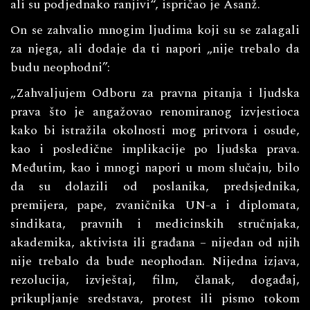
ali su podjednako ranjivi“, ispričao je Asanž.
On se zahvalio mnogim ljudima koji su se zalagali
za njega, ali dodaje da ti napori „nije trebalo da
budu neophodni”:
„Zahvaljujem Odboru za pravna pitanja i ljudska
prava što je angažovao renomiranog izvjestioca
kako bi istražila okolnosti mog pritvora i osude,
kao i posledične implikacije po ljudska prava.
Međutim, kao i mnogi napori u mom slučaju, bilo
da su dolazili od poslanika, predsjednika,
premijera, pape, zvaničnika UN-a i diplomata,
sindikata, pravnih i medicinskih stručnjaka,
akademika, aktivista ili građana – nijedan od njih
nije trebalo da bude neophodan. Nijedna izjava,
rezolucija, izvještaj, film, članak, događaj,
prikupljanje sredstava, protest ili pismo tokom