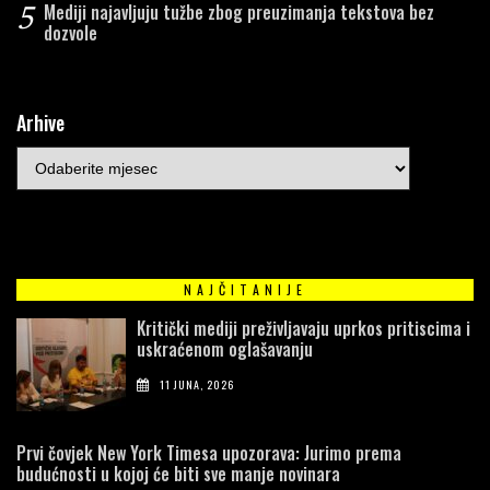
5
Mediji najavljuju tužbe zbog preuzimanja tekstova bez
dozvole
Arhive
NAJČITANIJE
Kritički mediji preživljavaju uprkos pritiscima i
uskraćenom oglašavanju
11 JUNA, 2026
Prvi čovjek New York Timesa upozorava: Jurimo prema
budućnosti u kojoj će biti sve manje novinara