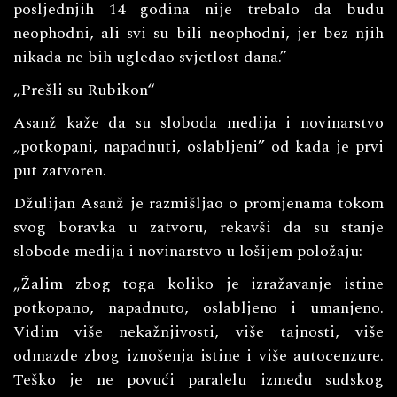
posljednjih 14 godina nije trebalo da budu
neophodni, ali svi su bili neophodni, jer bez njih
nikada ne bih ugledao svjetlost dana.”
„Prešli su Rubikon“
Asanž kaže da su sloboda medija i novinarstvo
„potkopani, napadnuti, oslabljeni” od kada je prvi
put zatvoren.
Džulijan Asanž je razmišljao o promjenama tokom
svog boravka u zatvoru, rekavši da su stanje
slobode medija i novinarstvo u lošijem položaju:
„Žalim zbog toga koliko je izražavanje istine
potkopano, napadnuto, oslabljeno i umanjeno.
Vidim više nekažnjivosti, više tajnosti, više
odmazde zbog iznošenja istine i više autocenzure.
Teško je ne povući paralelu između sudskog