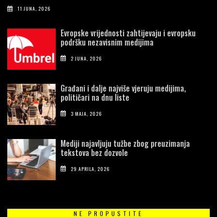
11 JUNA, 2026
Evropske vrijednosti zahtijevaju i evropsku
podršku nezavisnim medijima
2 JUNA, 2026
Građani i dalje najviše vjeruju medijima,
političari na dnu liste
3 MAJA, 2026
Mediji najavljuju tužbe zbog preuzimanja
tekstova bez dozvole
29 APRILA, 2026
NE PROPUSTITE